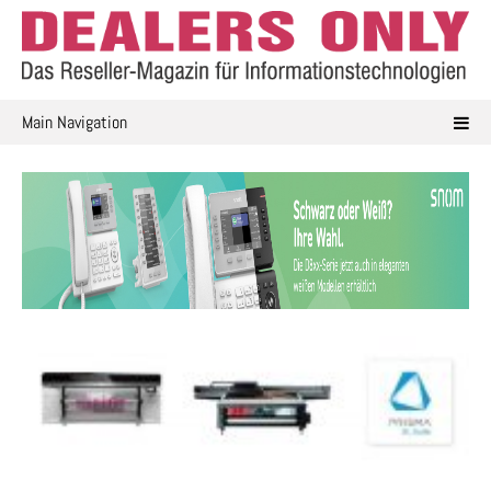
Skip
to
content
Main Navigation