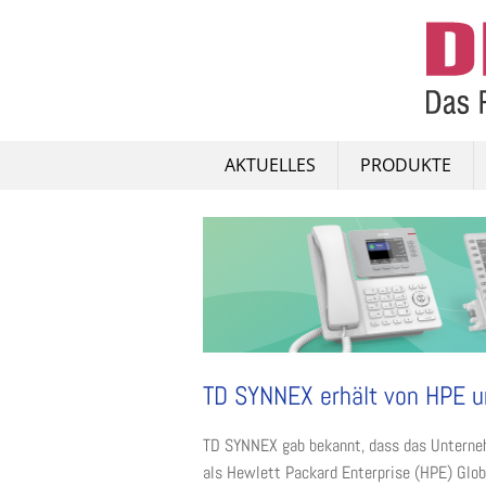
Skip
to
content
AKTUELLES
PRODUKTE
TD SYNNEX erhält von HPE u
TD SYNNEX gab bekannt, dass das Unterneh
als Hewlett Packard Enterprise (HPE) Glob