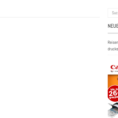
Suche
nach:
NEUE
Reisen
druck