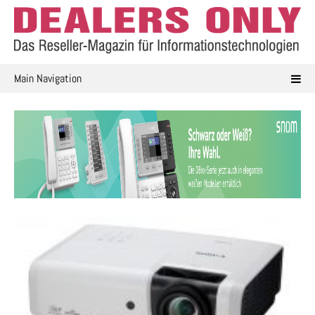
Skip
to
content
Main Navigation