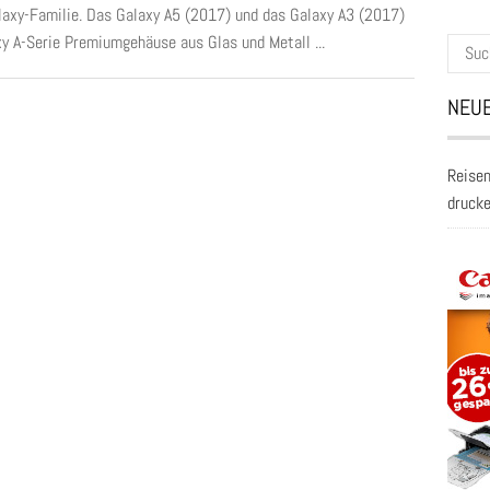
laxy-Familie. Das Galaxy A5 (2017) und das Galaxy A3 (2017)
xy A-Serie Premiumgehäuse aus Glas und Metall ...
Suche
nach:
NEUE
Reisen
druck