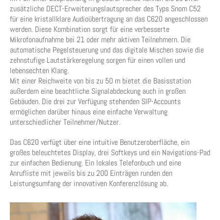
zusätzliche DECT-Erweiterungslautsprecher des Typs Snom C52
für eine kristallklare Audioübertragung an das C620 angeschlossen
werden. Diese Kombination sorgt für eine verbesserte
Mikrofonaufnahme bei 21 oder mehr aktiven Teilnehmern. Die
automatische Pegelsteuerung und das digitale Mischen sowie die
zehnstufige Lautstärkeregelung sorgen für einen vollen und
lebensechten Klang.
Mit einer Reichweite von bis zu 50 m bietet die Basisstation
außerdem eine beachtliche Signalabdeckung auch in großen
Gebäuden. Die drei zur Verfügung stehenden SIP-Accounts
ermöglichen darüber hinaus eine einfache Verwaltung
unterschiedlicher Teilnehmer/Nutzer.
Das C620 verfügt über eine intuitive Benutzeroberfläche, ein
großes beleuchtetes Display, drei Softkeys und ein Navigations-Pad
zur einfachen Bedienung. Ein lokales Telefonbuch und eine
Anrufliste mit jeweils bis zu 200 Einträgen runden den
Leistungsumfang der innovativen Konferenzlösung ab.