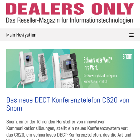
Skip
to
content
Main Navigation
Das neue DECT-Konferenztelefon C620 von
Snom
Snom, einer der führenden Hersteller von innovativen
Kommunikationslösungen, stellt ein neues
Konferenzsystem vor:
das C620, ein schnurloses DECT-Konferenztelefon, das die Art und