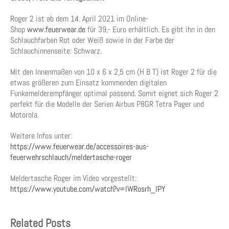
Roger 2 ist ab dem 14. April 2021 im Online-
Shop
www.feuerwear.de
für 39,- Euro erhältlich. Es gibt ihn in den
Schlauchfarben Rot oder Weiß sowie in der Farbe der
Schlauchinnenseite: Schwarz.
Mit den Innenmaßen von 10 x 6 x 2,5 cm (H B T) ist Roger 2 für die
etwas größeren zum Einsatz kommenden digitalen
Funkemelderempfänger optimal passend. Somit eignet sich Roger 2
perfekt für die Modelle der Serien Airbus P8GR Tetra Pager und
Motorola.
Weitere Infos unter:
https://www.feuerwear.de/accessoires-aus-
feuerwehrschlauch/meldertasche-roger
Meldertasche Roger im Video vorgestellt:
https://www.youtube.com/watch?v=IWRosrh_lPY
Related Posts