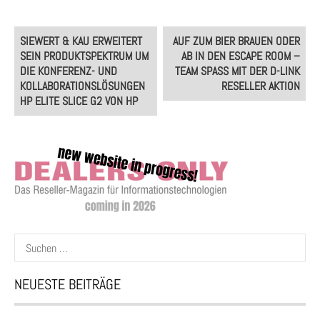
Post
SIEWERT & KAU ERWEITERT
AUF ZUM BIER BRAUEN ODER
navigation
SEIN PRODUKTSPEKTRUM UM
AB IN DEN ESCAPE ROOM –
DIE KONFERENZ- UND
TEAM SPASS MIT DER D-LINK
KOLLABORATIONSLÖSUNGEN
RESELLER AKTION
HP ELITE SLICE G2 VON HP
Suchen
nach:
NEUESTE BEITRÄGE