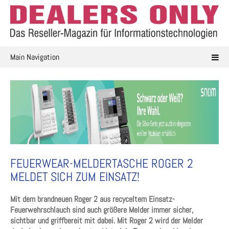
Skip
to
content
Main Navigation
FEUERWEAR-MELDERTASCHE ROGER 2
MELDET SICH ZUM EINSATZ!
Mit dem brandneuen Roger 2 aus recyceltem Einsatz-
Feuerwehrschlauch sind auch größere Melder immer sicher,
sichtbar und griffbereit mit dabei. Mit Roger 2 wird der Melder