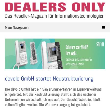
Skip
to
content
Main Navigation
devolo GmbH startet Neustrukturierung
Die devolo GmbH hat ein Sanierungsverfahren in Eigenverwaltung
eingeleitet. Mit der Restrukturierung stellt sich das Aachener
Unternehmen wirtschaftlich neu auf. Der Geschäftsbetrieb läuft
vollumfänglich weiter. Die Warenversorgung ist gesichert.