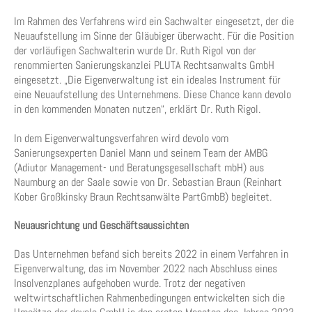
Im Rahmen des Verfahrens wird ein Sachwalter eingesetzt, der die
Neuaufstellung im Sinne der Gläubiger überwacht. Für die Position
der vorläufigen Sachwalterin wurde Dr. Ruth Rigol von der
renommierten Sanierungskanzlei PLUTA Rechtsanwalts GmbH
eingesetzt. „Die Eigenverwaltung ist ein ideales Instrument für
eine Neuaufstellung des Unternehmens. Diese Chance kann devolo
in den kommenden Monaten nutzen“, erklärt Dr. Ruth Rigol.
In dem Eigenverwaltungsverfahren wird devolo vom
Sanierungsexperten Daniel Mann und seinem Team der AMBG
(Adiutor Management- und Beratungsgesellschaft mbH) aus
Naumburg an der Saale sowie von Dr. Sebastian Braun (Reinhart
Kober Großkinsky Braun Rechtsanwälte PartGmbB) begleitet.
Neuausrichtung und Geschäftsaussichten
Das Unternehmen befand sich bereits 2022 in einem Verfahren in
Eigenverwaltung, das im November 2022 nach Abschluss eines
Insolvenzplanes aufgehoben wurde. Trotz der negativen
weltwirtschaftlichen Rahmenbedingungen entwickelten sich die