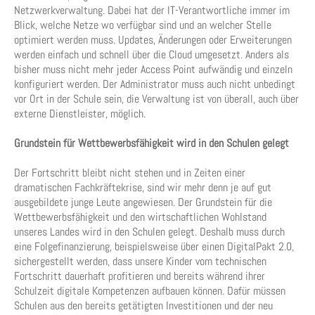
Netzwerkverwaltung. Dabei hat der IT-Verantwortliche immer im
Blick, welche Netze wo verfügbar sind und an welcher Stelle
optimiert werden muss. Updates, Änderungen oder Erweiterungen
werden einfach und schnell über die Cloud umgesetzt. Anders als
bisher muss nicht mehr jeder Access Point aufwändig und einzeln
konfiguriert werden. Der Administrator muss auch nicht unbedingt
vor Ort in der Schule sein, die Verwaltung ist von überall, auch über
externe Dienstleister, möglich.
Grundstein für Wettbewerbsfähigkeit wird in den Schulen gelegt
Der Fortschritt bleibt nicht stehen und in Zeiten einer
dramatischen Fachkräftekrise, sind wir mehr denn je auf gut
ausgebildete junge Leute angewiesen. Der Grundstein für die
Wettbewerbsfähigkeit und den wirtschaftlichen Wohlstand
unseres Landes wird in den Schulen gelegt. Deshalb muss durch
eine Folgefinanzierung, beispielsweise über einen DigitalPakt 2.0,
sichergestellt werden, dass unsere Kinder vom technischen
Fortschritt dauerhaft profitieren und bereits während ihrer
Schulzeit digitale Kompetenzen aufbauen können. Dafür müssen
Schulen aus den bereits getätigten Investitionen und der neu