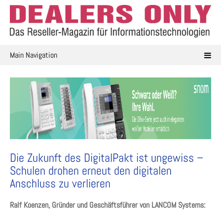
Skip
to
content
Main Navigation
Die Zukunft des DigitalPakt ist ungewiss –
Schulen drohen erneut den digitalen
Anschluss zu verlieren
Ralf Koenzen, Gründer und Geschäftsführer von LANCOM Systems: