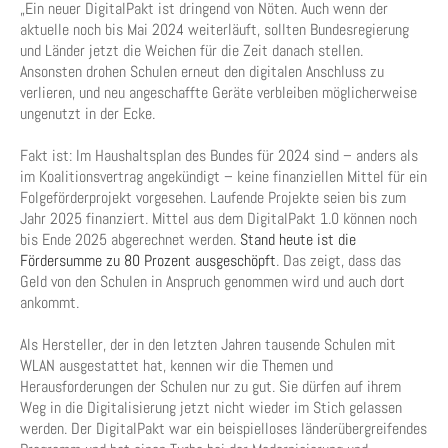
„Ein neuer DigitalPakt ist dringend von Nöten. Auch wenn der
aktuelle noch bis Mai 2024 weiterläuft, sollten Bundesregierung
und Länder jetzt die Weichen für die Zeit danach stellen.
Ansonsten drohen Schulen erneut den digitalen Anschluss zu
verlieren, und neu angeschaffte Geräte verbleiben möglicherweise
ungenutzt in der Ecke.
Fakt ist: Im Haushaltsplan des Bundes für 2024 sind – anders als
im Koalitionsvertrag angekündigt – keine finanziellen Mittel für ein
Folgeförderprojekt vorgesehen. Laufende Projekte seien bis zum
Jahr 2025 finanziert. Mittel aus dem DigitalPakt 1.0 können noch
bis Ende 2025 abgerechnet werden.
Stand heute ist die
Fördersumme zu 80 Prozent ausgeschöpft
. Das zeigt, dass das
Geld von den Schulen in Anspruch genommen wird und auch dort
ankommt.
Als Hersteller, der in den letzten Jahren tausende Schulen mit
WLAN ausgestattet hat, kennen wir die Themen und
Herausforderungen der Schulen nur zu gut. Sie dürfen auf ihrem
Weg in die Digitalisierung jetzt nicht wieder im Stich gelassen
werden. Der DigitalPakt war ein beispielloses länderübergreifendes