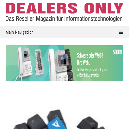
Skip
to
content
Main Navigation