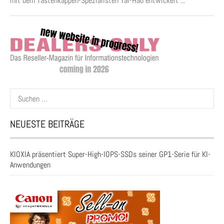
mit dem Tastenkappen-Spezialisten Tai-Hao entwickelt ...
Suchen
nach:
NEUESTE BEITRÄGE
KIOXIA präsentiert Super-High-IOPS-SSDs seiner GP1-Serie für KI-
Anwendungen