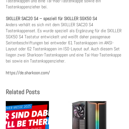
Tastenkappen und eine Tai-Hao-Tastenkappe sowie ein
Tastenkappenzieher bei.
SKILLER SAC20 S4 – speziell für SKILLER SGK50 S4
Anders verhält es sich mit dem SKILLER SAC20 S4
Tastenkappenset. Es wurde speziell als Ergänzung für die SKILLER
SGK50 S4 Tastatur entwickelt und weißt daher passgenaue
Seitenbeschriftungen bei entweder 61 Tastenkappen im ANSI-
Layout oder 62 Tastenkappen im ISO-Layout auf. Auch diesem Set
liegen zwei Sharkoon-Tastenkappen und eine Tai-Hao-Tastenkappe
bei sowie ein Tastenkappenzieher.
https://de.sharkoon.com/
Related Posts