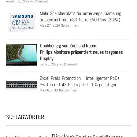
August 30, 2022 No Comment
Mehr Speicherplatz für unterwegs: Samsung
präsentiert microSD-Serie EVO Plus (2024)
März 27, 2024 No Comment
Unabhängig von Zeit und Raum:
Philips Monitore präsentiert neues tragbares
Display
Juli 25, 2022 No Comment
Zyxel Preis-Promotion – Intelligenter PoE+
Switch mit 48 Ports jetzt 15% günstiger
März 6, 2018 No Comment
SCHLAGWÖRTER
Displays