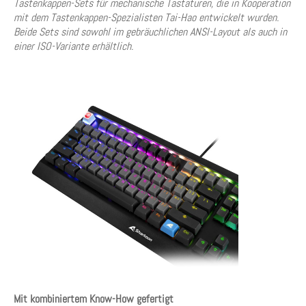
Tastenkappen-Sets für mechanische Tastaturen, die in Kooperation
mit dem Tastenkappen-Spezialisten Tai-Hao entwickelt wurden.
Beide Sets sind sowohl im gebräuchlichen ANSI-Layout als auch in
einer ISO-Variante erhältlich.
Mit kombiniertem Know-How gefertigt