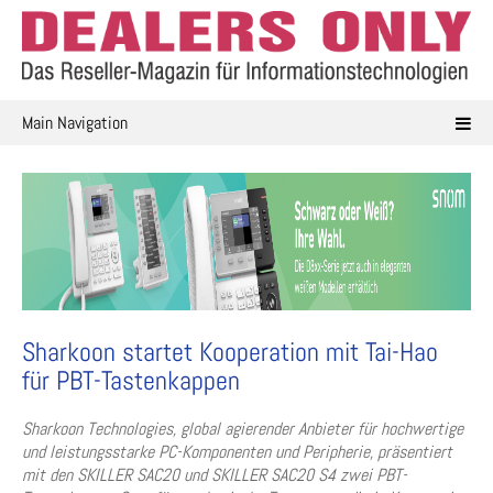
Skip
to
content
Main Navigation
Sharkoon startet Kooperation mit Tai-Hao
für PBT-Tastenkappen
Sharkoon Technologies, global agierender Anbieter für hochwertige
und leistungsstarke PC-Komponenten und Peripherie, präsentiert
mit den SKILLER SAC20 und SKILLER SAC20 S4 zwei PBT-