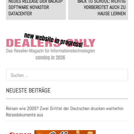
NEUES RELEASE DER BACKUP
BACK TO SCHOOL: RICHTIG
navigation
SOFTWARE NOVASTOR
VORBEREITET AUCH ZU
DATACENTER
HAUSE LERNEN
Suchen
nach:
NEUESTE BEITRÄGE
Reisen wie 2005? Zwei Drittel der Deutschen drucken weiterhin
Reisedokumente aus