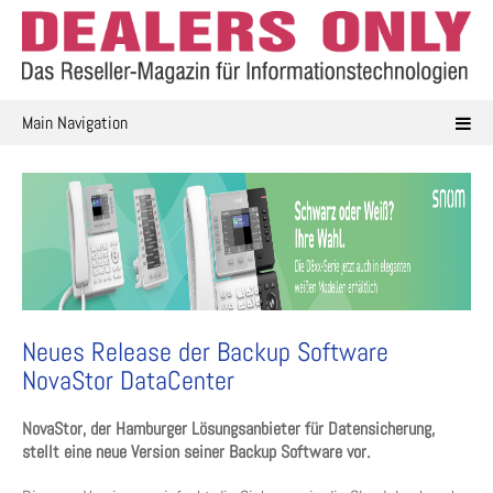
Skip
to
content
Main Navigation
Neues Release der Backup Software
NovaStor DataCenter
NovaStor, der Hamburger Lösungsanbieter für Datensicherung,
stellt eine neue Version seiner Backup Software vor.