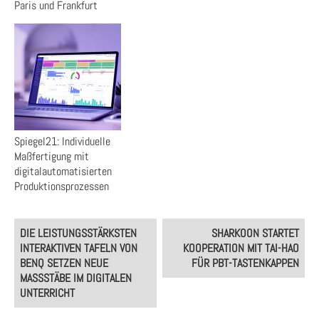
Paris und Frankfurt
Spiegel21: Individuelle
Maßfertigung mit
digitalautomatisierten
Produktionsprozessen
Post
DIE LEISTUNGSSTÄRKSTEN
SHARKOON STARTET
navigation
INTERAKTIVEN TAFELN VON
KOOPERATION MIT TAI-HAO
BENQ SETZEN NEUE
FÜR PBT-TASTENKAPPEN
MASSSTÄBE IM DIGITALEN U
NTERRICHT