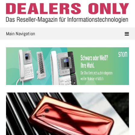
Skip
to
content
Main Navigation