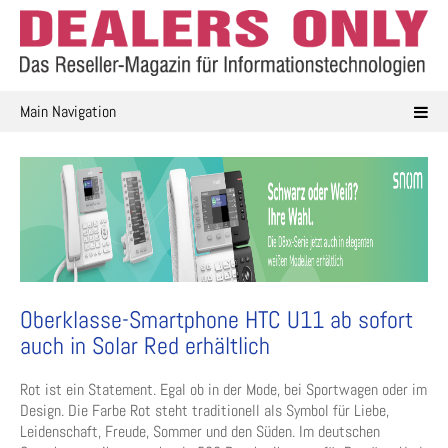
Skip
to
content
Main Navigation
Oberklasse-Smartphone HTC U11 ab sofort
auch in Solar Red erhältlich
Rot ist ein Statement. Egal ob in der Mode, bei Sportwagen oder im
Design. Die Farbe Rot steht traditionell als Symbol für Liebe,
Leidenschaft, Freude, Sommer und den Süden. Im deutschen