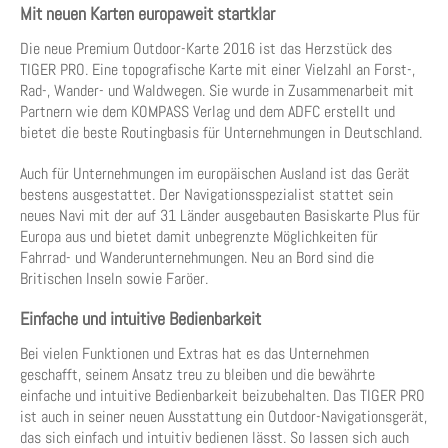
Mit neuen Karten europaweit startklar
Die neue Premium Outdoor-Karte 2016 ist das Herzstück des
TIGER PRO. Eine topografische Karte mit einer Vielzahl an Forst-,
Rad-, Wander- und Waldwegen. Sie wurde in Zusammenarbeit mit
Partnern wie dem KOMPASS Verlag und dem ADFC erstellt und
bietet die beste Routingbasis für Unternehmungen in Deutschland.
Auch für Unternehmungen im europäischen Ausland ist das Gerät
bestens ausgestattet. Der Navigationsspezialist stattet sein
neues Navi mit der auf 31 Länder ausgebauten Basiskarte Plus für
Europa aus und bietet damit unbegrenzte Möglichkeiten für
Fahrrad- und Wanderunternehmungen. Neu an Bord sind die
Britischen Inseln sowie Faröer.
Einfache und intuitive Bedienbarkeit
Bei vielen Funktionen und Extras hat es das Unternehmen
geschafft, seinem Ansatz treu zu bleiben und die bewährte
einfache und intuitive Bedienbarkeit beizubehalten. Das TIGER PRO
ist auch in seiner neuen Ausstattung ein Outdoor-Navigationsgerät,
das sich einfach und intuitiv bedienen lässt. So lassen sich auch