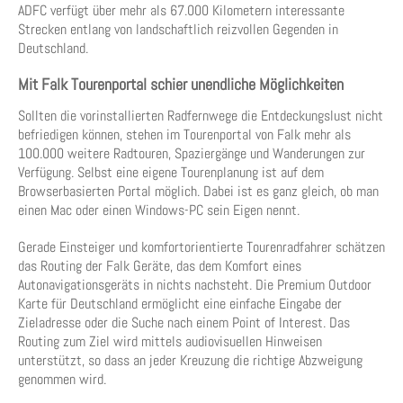
ADFC verfügt über mehr als 67.000 Kilometern interessante
Strecken entlang von landschaftlich reizvollen Gegenden in
Deutschland.
Mit Falk Tourenportal schier unendliche Möglichkeiten
Sollten die vorinstallierten Radfernwege die Entdeckungslust nicht
befriedigen können, stehen im Tourenportal von Falk mehr als
100.000 weitere Radtouren, Spaziergänge und Wanderungen zur
Verfügung. Selbst eine eigene Tourenplanung ist auf dem
Browserbasierten Portal möglich. Dabei ist es ganz gleich, ob man
einen Mac oder einen Windows-PC sein Eigen nennt.
Gerade Einsteiger und komfortorientierte Tourenradfahrer schätzen
das Routing der Falk Geräte, das dem Komfort eines
Autonavigationsgeräts in nichts nachsteht. Die Premium Outdoor
Karte für Deutschland ermöglicht eine einfache Eingabe der
Zieladresse oder die Suche nach einem Point of Interest. Das
Routing zum Ziel wird mittels audiovisuellen Hinweisen
unterstützt, so dass an jeder Kreuzung die richtige Abzweigung
genommen wird.