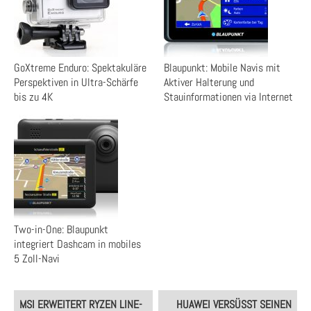
GoXtreme Enduro: Spektakuläre
Blaupunkt: Mobile Navis mit
Perspektiven in Ultra-Schärfe
Aktiver Halterung und
bis zu 4K
Stauinformationen via Internet
Two-in-One: Blaupunkt
integriert Dashcam in mobiles
5 Zoll-Navi
Post
MSI ERWEITERT RYZEN LINE-
HUAWEI VERSÜSST SEINEN K