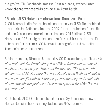
die größte ITK-Fachhandelsmesse Deutschlands, stehen unter
www.channeltrendsandvisions.de
zum Abruf bereit.
15 Jahre ALSO Network – ein weiterer Grund zum Feiern
ALSO Network, die Systemhauskooperation von ALSO Deutschland,
steht seit der Gründung im Jahr 2002 für strategisches Geschäft
und den Austausch untereinander. Im Jahr 2017 blickt ALSO
Network auf 15 erfolgreiche Jahre zurück und freut sich, Jahr für
Jahr neue Partner im ALSO Network zu begrüßen und aktuelle
Themenfelder zu besetzen.
Sabine Hammer, Director Sales bei ALSO Deutschland, erzählt:
„Wir
sind stolz auf die Entwicklung des ANW in Deutschland, sowohl
qualitativ als auch quantitativ. Im Rahmen der CTV werden wir
wieder alle ALSO Network Partner exklusiv nach Bochum einladen
und neben der jährlichen Jahreshauptversammlung zusätzlich mit
einem abwechslungsreichem Programm speziell für ANW Partner
vertreten sein.“
Bestehende ALSO Fachhandelspartner und Systemhäuser sowie
Neukunden sind herzlich eingeladen, das ANW Team zu