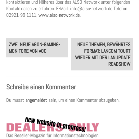
kontaktieren und Näheres über das ALSO Network unter folgenden
Kontaktdaten zu erfahren: E-Mail: info@also-network.de Telefon:
02921-99 1111,
www.also-network.de
.
Post
ZWEI NEUE AGON-GAMING-
NEUE THEMEN, BEWÄHRTES
navigation
MONITORE VON AOC
FORMAT: LANCOM TOURT
WIEDER MIT DER LANUPDATE
ROADSHOW
Schreibe einen Kommentar
Du musst
angemeldet
sein, um einen Kommentar abzugeben.