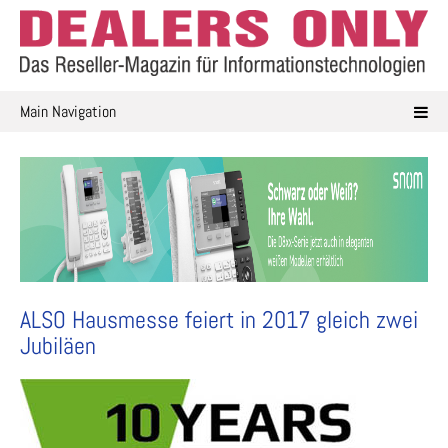
Skip
to
content
Main Navigation
ALSO Hausmesse feiert in 2017 gleich zwei
Jubiläen