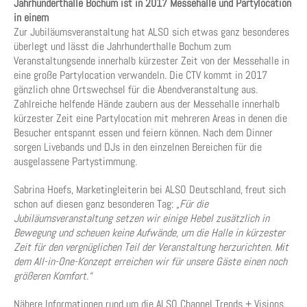
Jahrhunderthalle Bochum ist in 2017 Messehalle und Partylocation
in einem
Zur Jubiläumsveranstaltung hat ALSO sich etwas ganz besonderes
überlegt und lässt die Jahrhunderthalle Bochum zum
Veranstaltungsende innerhalb kürzester Zeit von der Messehalle in
eine große Partylocation verwandeln. Die CTV kommt in 2017
gänzlich ohne Ortswechsel für die Abendveranstaltung aus.
Zahlreiche helfende Hände zaubern aus der Messehalle innerhalb
kürzester Zeit eine Partylocation mit mehreren Areas in denen die
Besucher entspannt essen und feiern können. Nach dem Dinner
sorgen Livebands und DJs in den einzelnen Bereichen für die
ausgelassene Partystimmung.
Sabrina Hoefs, Marketingleiterin bei ALSO Deutschland, freut sich
schon auf diesen ganz besonderen Tag:
„Für die
Jubiläumsveranstaltung setzen wir einige Hebel zusätzlich in
Bewegung und scheuen keine Aufwände, um die Halle in kürzester
Zeit für den vergnüglichen Teil der Veranstaltung herzurichten. Mit
dem All-in-One-Konzept erreichen wir für unsere Gäste einen noch
größeren Komfort.“
Nähere Informationen rund um die ALSO Channel Trends + Visions,