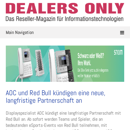
Skip
to
content
Main Navigation
AOC und Red Bull kündigen eine neue,
langfristige Partnerschaft an
Displayspezialist AOC kündigt eine langfristige Partnerschaft mit
Red Bull an. Ab sofort werden Teams und Spieler, die an
bedeutenden eSports-Events von Red Bull teilnehmen, mit