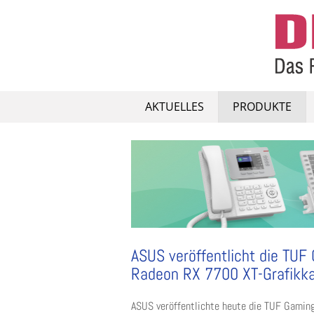
Skip
to
content
AKTUELLES
PRODUKTE
ASUS veröffentlicht die TU
Radeon RX 7700 XT-Grafikka
ASUS veröffentlichte heute die TUF Gami