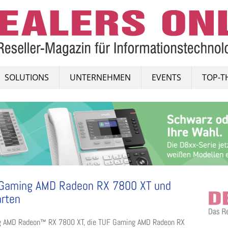
SOLUTIONS
UNTERNEHMEN
EVENTS
TOP-T
F Gaming AMD Radeon RX 7800 XT und
rten
ng AMD Radeon™ RX 7800 XT, die TUF Gaming AMD Radeon RX