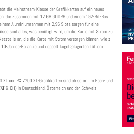
t die Mainstream-Klasse der Grafikkarten auf ein neues
oren, die zusammen mit 12 GB GDDR6 und einem 192-Bit-Bus
in einem Aluminiumrahmen mit 2,96 Slots sorgen für eine
sse sind alles, was benötigt wird, um die Karte mit Strom zu
etzteile an, die die Karte mit Strom versorgen können, wie z.
r 10-Jahres-Garantie und doppelt kugelgelagerten Lüftern
XT und RX 7700 XT-Grafikkarten sind ab sofort im Fach- und
/AT
&
CH
) in Deutschland, Österreich und der Schweiz