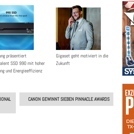
ng präsentiert
Gigaset geht motiviert in die
talent SSD 990 mit hoher
Zukunft
ung und Energieeffizienz
IONAL
CANON GEWINNT SIEBEN PINNACLE AWARDS