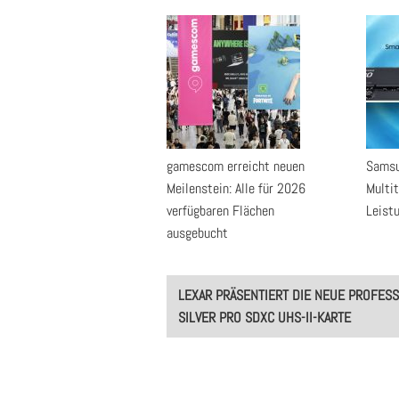
gamescom erreicht neuen
Samsu
Meilenstein: Alle für 2026
Multi
verfügbaren Flächen
Leist
ausgebucht
Post
LEXAR PRÄSENTIERT DIE NEUE PROFESS
navigation
SILVER PRO SDXC UHS-II-KARTE