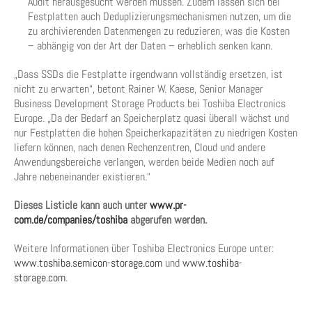
Audit herausgesucht werden müssen. Zudem lassen sich bei
Festplatten auch Deduplizierungsmechanismen nutzen, um die
zu archivierenden Datenmengen zu reduzieren, was die Kosten
– abhängig von der Art der Daten – erheblich senken kann.
„Dass SSDs die Festplatte irgendwann vollständig ersetzen, ist
nicht zu erwarten“, betont Rainer W. Kaese, Senior Manager
Business Development Storage Products bei Toshiba Electronics
Europe. „Da der Bedarf an Speicherplatz quasi überall wächst und
nur Festplatten die hohen Speicherkapazitäten zu niedrigen Kosten
liefern können, nach denen Rechenzentren, Cloud und andere
Anwendungsbereiche verlangen, werden beide Medien noch auf
Jahre nebeneinander existieren.“
Dieses Listicle kann auch unter
www.pr-
com.de/companies/toshiba
abgerufen werden.
Weitere Informationen über Toshiba Electronics Europe unter:
www.toshiba.semicon-storage.com
und
www.toshiba-
storage.com
.