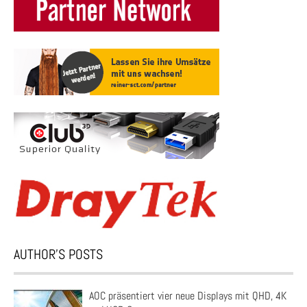
AUTHOR’S POSTS
AOC präsentiert vier neue Displays mit QHD, 4K