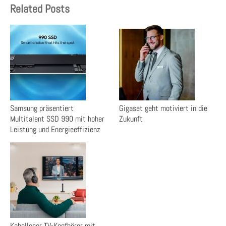
Related Posts
Samsung präsentiert
Gigaset geht motiviert in die
Multitalent SSD 990 mit hoher
Zukunft
Leistung und Energieeffizienz
Kabelloser TV-Kopfhörer mit