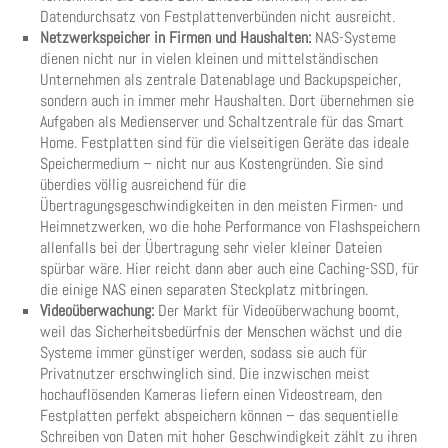
Datendurchsatz von Festplattenverbünden nicht ausreicht.
Netzwerkspeicher in Firmen und Haushalten:
NAS-Systeme
dienen nicht nur in vielen kleinen und mittelständischen
Unternehmen als zentrale Datenablage und Backupspeicher,
sondern auch in immer mehr Haushalten. Dort übernehmen sie
Aufgaben als Medienserver und Schaltzentrale für das Smart
Home. Festplatten sind für die vielseitigen Geräte das ideale
Speichermedium – nicht nur aus Kostengründen. Sie sind
überdies völlig ausreichend für die
Übertragungsgeschwindigkeiten in den meisten Firmen- und
Heimnetzwerken, wo die hohe Performance von Flashspeichern
allenfalls bei der Übertragung sehr vieler kleiner Dateien
spürbar wäre. Hier reicht dann aber auch eine Caching-SSD, für
die einige NAS einen separaten Steckplatz mitbringen.
Videoüberwachung:
Der Markt für Videoüberwachung boomt,
weil das Sicherheitsbedürfnis der Menschen wächst und die
Systeme immer günstiger werden, sodass sie auch für
Privatnutzer erschwinglich sind. Die inzwischen meist
hochauflösenden Kameras liefern einen Videostream, den
Festplatten perfekt abspeichern können – das sequentielle
Schreiben von Daten mit hoher Geschwindigkeit zählt zu ihren