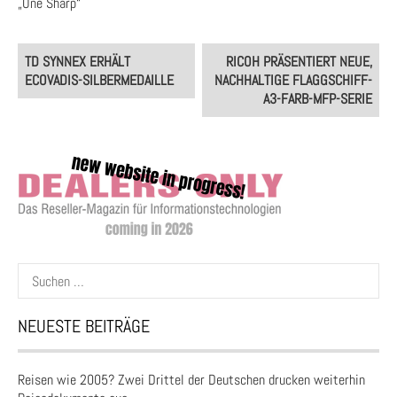
„One Sharp“
Post
TD SYNNEX ERHÄLT
RICOH PRÄSENTIERT NEUE,
navigation
ECOVADIS-SILBERMEDAILLE
NACHHALTIGE FLAGGSCHIFF-
A3-FARB-MFP-SERIE
Suchen
nach:
NEUESTE BEITRÄGE
Reisen wie 2005? Zwei Drittel der Deutschen drucken weiterhin