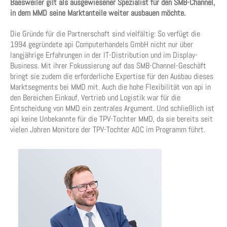
Baesweiler gilt als ausgewiesener Spezialist für den SMB-Channel,
in dem MMD seine Marktanteile weiter ausbauen möchte.
Die Gründe für die Partnerschaft sind vielfältig: So verfügt die
1994 gegründete api Computerhandels GmbH nicht nur über
langjährige Erfahrungen in der IT-Distribution und im Display-
Business. Mit ihrer Fokussierung auf das SMB-Channel-Geschäft
bringt sie zudem die erforderliche Expertise für den Ausbau dieses
Marktsegments bei MMD mit. Auch die hohe Flexibilität von api in
den Bereichen Einkauf, Vertrieb und Logistik war für die
Entscheidung von MMD ein zentrales Argument. Und schließlich ist
api keine Unbekannte für die TPV-Tochter MMD, da sie bereits seit
vielen Jahren Monitore der TPV-Tochter AOC im Programm führt.