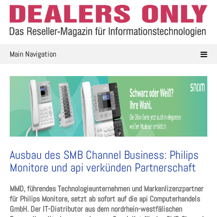
Skip
to
content
Main Navigation
Ausbau des SMB Channel Business: Philips
Monitore und api verkünden Partnerschaft
MMD, führendes Technologieunternehmen und Markenlizenzpartner
für Philips Monitore, setzt ab sofort auf die api Computerhandels
GmbH. Der IT-Distributor aus dem nordrhein-westfälischen