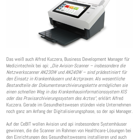
Das weiß auch Alfred Kuczera, Business Development Manager für
Medizintechnik bei api:
„Die Avision-Scanner – insbesondere die
Netzwerkscanner AN230W und AN240W – sind prädestiniert für
den Einsatz in Krankenhäusern und Arztpraxen. Als wesentliche
Bestandteile der Dokumentenarchivierungskette ermöglichen sie
einen schnellen Weg in das Krankenhausinformationssystem KIS
oder das Praxisarchivierungssystem des Arztes“,
erklärt Alfred
Kuczera. Gerade im Gesundheitswesen stünden viele Unternehmen
noch ganz am Anfang der Digitalisierungsphase, so der api Manager.
Auf der CeBIT wollen Avision und api insbesondere Systemhäuser
gewinnen, die die Scanner im Rahmen von Healthcare-Lösungen bei
den Einrichtungen des Gesundheitswesens installieren und auch