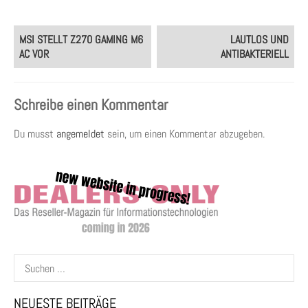
Post
MSI STELLT Z270 GAMING M6
LAUTLOS UND
navigation
AC VOR
ANTIBAKTERIELL
Schreibe einen Kommentar
Du musst
angemeldet
sein, um einen Kommentar abzugeben.
Suchen
nach:
NEUESTE BEITRÄGE