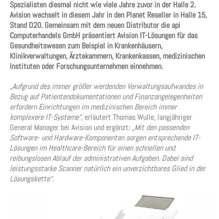
Spezialisten diesmal nicht wie viele Jahre zuvor in der Halle 2.
Avision wechselt in diesem Jahr in den Planet Reseller in Halle 15,
Stand D20. Gemeinsam mit dem neuen Distributor die api
Computerhandels GmbH präsentiert Avision IT-Lösungen für das
Gesundheitswesen zum Beispiel in Krankenhäusern,
Klinikverwaltungen, Ärztekammern, Krankenkassen, medizinischen
Instituten oder Forschungsunternehmen einnehmen.
„Aufgrund des immer größer werdenden Verwaltungsaufwandes in
Bezug auf Patientendokumentationen und Finanzangelegenheiten
erfordern Einrichtungen im medizinischen Bereich immer
komplexere IT-Systeme“,
erläutert Thomas Wulle, langjähriger
General Manager bei Avision und ergänzt:
„Mit den passenden
Software- und Hardware-Komponenten sorgen entsprechende IT-
Lösungen im Healthcare-Bereich für einen schnellen und
reibungslosen Ablauf der administrativen Aufgaben. Dabei sind
leistungsstarke Scanner natürlich ein unverzichtbares Glied in der
Lösungskette“.