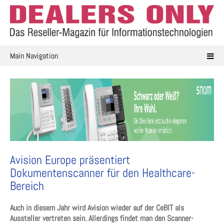
Skip
to
content
Main Navigation
Avision Europe präsentiert
Dokumentenscanner für den Healthcare-
Bereich
Auch in diesem Jahr wird Avision wieder auf der CeBIT als
Aussteller vertreten sein. Allerdings findet man den Scanner-