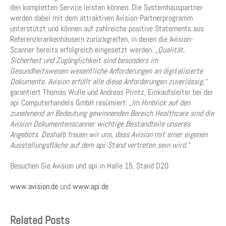
den kompletten Service leisten können. Die Systemhauspartner
werden dabei mit dem attraktiven Avision-Partnerprogramm
unterstützt und können auf zahlreiche positive Statements aus
Referenzkrankenhäusern zurückgreifen, in denen die Avision-
Scanner bereits erfolgreich eingesetzt werden.
„Qualität,
Sicherheit und Zugänglichkeit sind besonders im
Gesundheitswesen wesentliche Anforderungen an digitalisierte
Dokumente. Avision erfüllt alle diese Anforderungen zuverlässig,“
garantiert Thomas Wulle und Andreas Printz, Einkaufsleiter bei der
api Computerhandels GmbH resümiert:
„Im Hinblick auf den
zunehmend an Bedeutung gewinnenden Bereich Healthcare sind die
Avision Dokumentenscanner wichtige Bestandteile unseres
Angebots. Deshalb freuen wir uns, dass Avision mit einer eigenen
Ausstellungsfläche auf dem api-Stand vertreten sein wird.“
Besuchen Sie Avision und api in Halle 15, Stand D20
www.avision.de
und
www.api.de
Related Posts