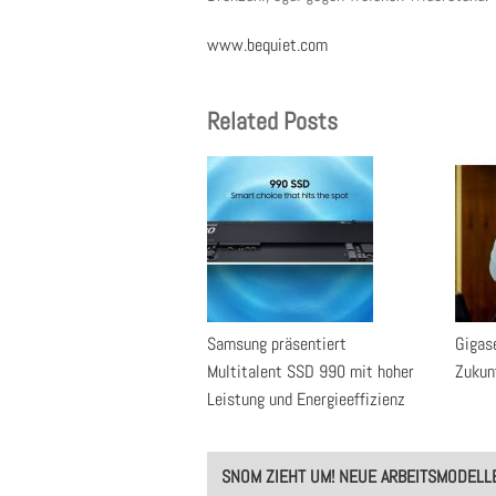
www.bequiet.com
Related Posts
Samsung präsentiert
Gigase
Multitalent SSD 990 mit hoher
Zukun
Leistung und Energieeffizienz
Post
SNOM ZIEHT UM! NEUE ARBEITSMODELL
navigation