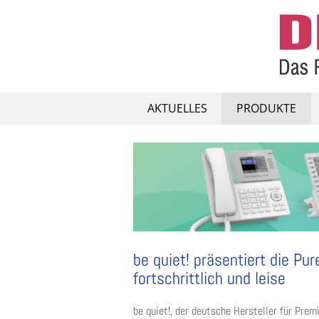
Skip
to
content
AKTUELLES
PRODUKTE
be quiet! präsentiert die Pu
fortschrittlich und leise
be quiet!, der deutsche Hersteller für Pr