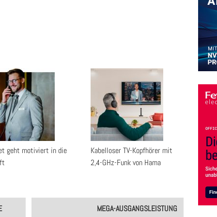
t geht motiviert in die
Kabelloser TV-Kopfhörer mit
ft
2,4-GHz-Funk von Hama
E
MEGA-AUSGANGSLEISTUNG