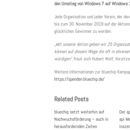
den Umstieg von Windows 7 auf Windows 10
Jede Organisation und jeder Verein, der den
bis zum 30. November 2019 auf der Aktion
glücklichen Gewinner zu werden.
„Mit unserer Aktion geben wir 25 Organisat
können auf diesem Wege die oft in ehrenamt
würdigen“
, freut sich Hubert Wolf, Vorsit
Weitere Informationen zur bluechip Kampagn
https://spenden.bluechip.de/
Related Posts
bluechip setzt weiterhin auf
Der a
Nachwuchsförderung – auch in
api M
herausfordernden Zeiten
inszen