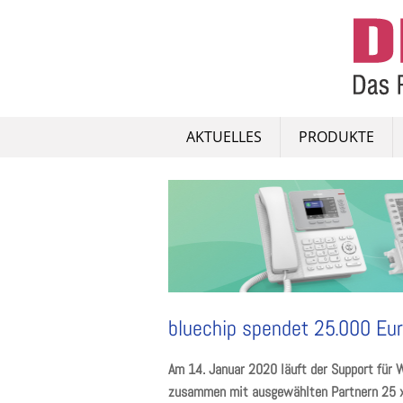
Skip
to
content
AKTUELLES
PRODUKTE
bluechip spendet 25.000 Eur
Am 14. Januar 2020 läuft der Support für 
zusammen mit ausgewählten Partnern 25 x 