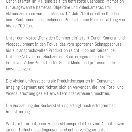
Canon startet im Mai eine zeitlich befristete Cashback-Promotion
für ausgewählte Kameras, Objektive und Videokameras. Im
Aktionszeitraum vom 11. Mai bis 12. Juli 2026 erhalten Kunden
beim Kauf eines entsprechenden Produkts eine Rückerstattung von
bis zu 700 Euro.
Unter dem Motto „Fang den Sommer ein“ stellt Canon Kamera- und
Videoequipment in den Fokus, das vom spontanen Schnappschuss
bis zur anspruchsvollen Produktion reicht – ob auf Reisen, bei
Outdoor-Aktivitäten, Hochzeiten, Sportereignissen oder bei
kreativen Video-Projekten für Social Media und professionelle
Anwendungen.
Die Aktion umfasst zentrale Produktkategorien im Consumer-
Imaging-Segment und richtet sich an Anwender, die ihre Foto- und
Videoausrüstung gezielt erweitern oder erneuern möchten.
Die Auszahlung der Rückerstattung erfolgt nach erfolgreicher
Registrierung.
Weitere Informationen zu den Aktionsprodukten, zum Ablauf sowie
zu den Teilnahmebedingungen sind online verfügbar unter: