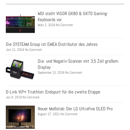
MSI stellt VIGOR GK80 & GK70 Gaming-
Keyboards vor
März 2, 2018 No Comment
Die SYSTEAM Group ist EMEA Distributor des Jahres
Juni 11, 2024 No Comment
Dia- und Negativ-Scanner mit 3,5 Zoll großem
Display
September 13, 2018 No Comment
D-Link ViP+ Triathlon: Endspurt für die zweite Etappe
Juli 8, 2019 No Comment
Neuer Maßstab: Der LG Ultrafine OLED Pro
August 17, 2021 No Comment