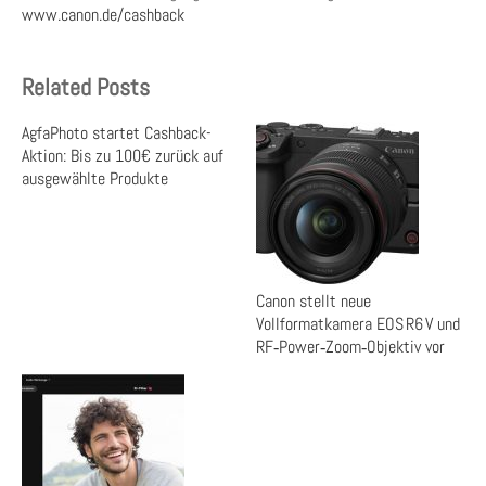
www.canon.de/cashback
Related Posts
AgfaPhoto startet Cashback-
Aktion: Bis zu 100€ zurück auf
ausgewählte Produkte
Canon stellt neue
Vollformatkamera EOS R6 V und
RF‑Power‑Zoom‑Objektiv vor