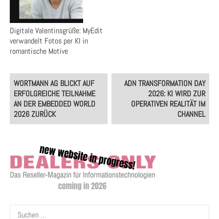
Digitale Valentinsgrüße: MyEdit
verwandelt Fotos per KI in
romantische Motive
Post
WORTMANN AG BLICKT AUF
ADN TRANSFORMATION DAY
navigation
ERFOLGREICHE TEILNAHME
2026: KI WIRD ZUR
AN DER EMBEDDED WORLD
OPERATIVEN REALITÄT IM
2026 ZURÜCK
CHANNEL
Suchen