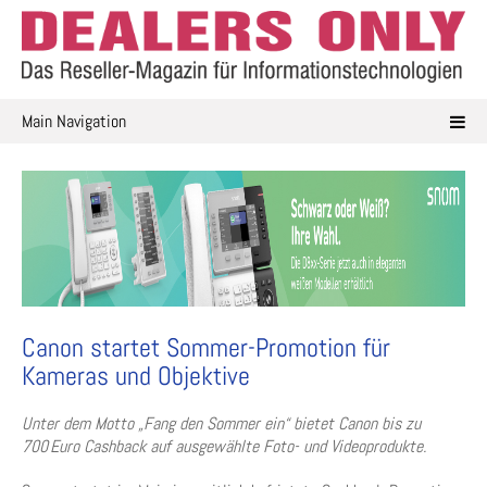
Skip
to
content
Main Navigation
Canon startet Sommer-Promotion für
Kameras und Objektive
Unter dem Motto „Fang den Sommer ein“ bietet Canon bis zu
700 Euro Cashback auf ausgewählte Foto- und Videoprodukte.