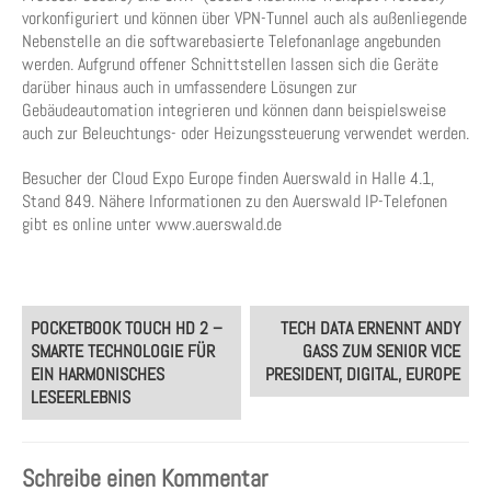
vorkonfiguriert und können über VPN-Tunnel auch als außenliegende
Nebenstelle an die softwarebasierte Telefonanlage angebunden
werden. Aufgrund offener Schnittstellen lassen sich die Geräte
darüber hinaus auch in umfassendere Lösungen zur
Gebäudeautomation integrieren und können dann beispielsweise
auch zur Beleuchtungs- oder Heizungssteuerung verwendet werden.
Besucher der Cloud Expo Europe finden Auerswald in Halle 4.1,
Stand 849. Nähere Informationen zu den Auerswald IP-Telefonen
gibt es online unter www.auerswald.de
Post
POCKETBOOK TOUCH HD 2 –
TECH DATA ERNENNT ANDY
navigation
SMARTE TECHNOLOGIE FÜR
GASS ZUM SENIOR VICE
EIN HARMONISCHES
PRESIDENT, DIGITAL, EUROPE
LESEERLEBNIS
Schreibe einen Kommentar