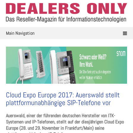
Skip
to
content
Main Navigation
Cloud Expo Europe 2017: Auerswald stellt
plattformunabhängige SIP-Telefone vor
Auerswald, einer der führenden deutschen Hersteller von ITK-
Systemen und IP-Telefonen, stellt auf der diesjährigen Cloud Expo
Europe (28. und 29. November in Frankfurt/Main) seine