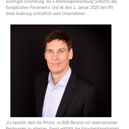
wichtigen Umstellung: die E-Rechnungsverordnung (ERechV) des
Europäischen Parlaments. Und ab dem 1. Januar 2025 betrifft
diese Änderung schließlich auch Unternehmen.
„Es besteht dann die Pflicht, im B2B-Bereich mit elektronischen
Rechnungen zu arbeiten. Somit entfällt die Entscheidungsfreiheit