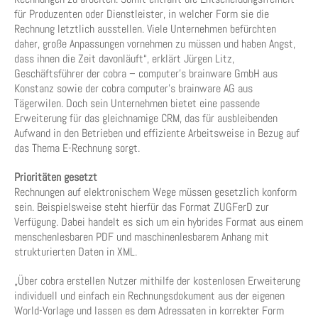
für Produzenten oder Dienstleister, in welcher Form sie die
Rechnung letztlich ausstellen. Viele Unternehmen befürchten
daher, große Anpassungen vornehmen zu müssen und haben Angst,
dass ihnen die Zeit davonläuft“, erklärt Jürgen Litz,
Geschäftsführer der cobra – computer’s brainware GmbH aus
Konstanz sowie der cobra computer’s brainware AG aus
Tägerwilen. Doch sein Unternehmen bietet eine passende
Erweiterung für das gleichnamige CRM, das für ausbleibenden
Aufwand in den Betrieben und effiziente Arbeitsweise in Bezug auf
das Thema E-Rechnung sorgt.
Prioritäten gesetzt
Rechnungen auf elektronischem Wege müssen gesetzlich konform
sein. Beispielsweise steht hierfür das Format ZUGFerD zur
Verfügung. Dabei handelt es sich um ein hybrides Format aus einem
menschenlesbaren PDF und maschinenlesbarem Anhang mit
strukturierten Daten in XML.
„Über cobra erstellen Nutzer mithilfe der kostenlosen Erweiterung
individuell und einfach ein Rechnungsdokument aus der eigenen
World-Vorlage und lassen es dem Adressaten in korrekter Form