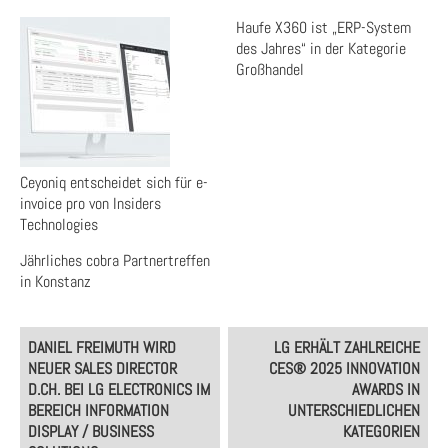
Haufe X360 ist „ERP-System
des Jahres“ in der Kategorie
Großhandel
Ceyoniq entscheidet sich für e-
invoice pro von Insiders
Technologies
Jährliches cobra Partnertreffen
in Konstanz
Post
DANIEL FREIMUTH WIRD
LG ERHÄLT ZAHLREICHE
navigation
NEUER SALES DIRECTOR
CES® 2025 INNOVATION
D.CH. BEI LG ELECTRONICS IM
AWARDS IN
BEREICH INFORMATION
UNTERSCHIEDLICHEN
DISPLAY / BUSINESS
KATEGORIEN