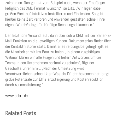
zukommen. Das gelingt zum Beispiel auch, wenn der Empfänger
lediglich das XML-Format wünscht“, so Litz. „Wir legen dabei
großen Wert auf intuitives Installieren und Einrichten. So geht
hierbei keine Zeit verloren und Anwender gestalten schnell ihre
eigene Word-Vorlage für künftige Rechnungsdokumente.“
Der letztliche Versand läuft dann über cobra CRM mit der Serien-E-
Mail-Funktion an die jeweiligen Kunden. Dokumentation findet über
die Kontakthistorie statt. Damit alles reibungslos gelingt, gilt es
die Mitarbeiter mit ins Boot zu holen. „In einem zugehörigen
Webinar klären wir alle Fragen und liefern Antworten, um die
Teams in den Unternehmen optimal zu schulen“, fügt der
Geschäftsführer hinzu. „Nach der Umsetzung wird
Verantwortlichen schnell klar: Was als Pflicht begonnen hat, birgt
große Potenziale zur Effizienzsteigerung und Kostenreduktion
durch Automatisierung.“
www.cobra.de
Related Posts