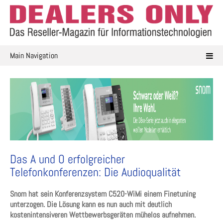
Skip
to
content
Main Navigation
Das A und O erfolgreicher
Telefonkonferenzen: Die Audioqualität
Snom hat sein Konferenzsystem C520-WiMi einem Finetuning
unterzogen. Die Lösung kann es nun auch mit deutlich
kostenintensiveren Wettbewerbsgeräten mühelos aufnehmen.