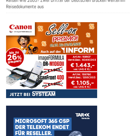
Reisen wie 2005? Zwei Drittel der Deutschen drucken weiterhin
Reisedokumente aus