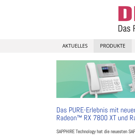
Skip
to
content
AKTUELLES
PRODUKTE
Das PURE-Erlebnis mit neu
Radeon™ RX 7800 XT und R
SAPPHIRE Technology hat die neuesten S