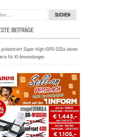
n
STE BEITRÄGE
 präsentiert Super-High-IOPS-SSDs seiner
erie für KI-Anwendungen