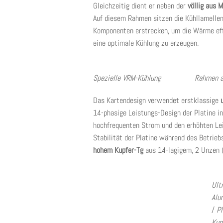
Gleichzeitig dient er neben der
völlig aus 
Auf diesem Rahmen sitzen die Kühllamellen
Komponenten erstrecken, um die Wärme effi
eine optimale Kühlung zu erzeugen.
Spezielle VRM-Kühlung Rahmen aus 
Das Kartendesign verwendet erstklassige
14-phasige Leistungs-Design der Platine i
hochfrequenten Strom und den erhöhten Le
Stabilität der Platine während des Betrie
hohem Kupfer-Tg
aus 14-lagigem, 2 Unzen 
Ult
Alu
/
Pl
Kup