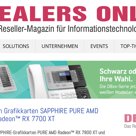
SOLUTIONS
UNTERNEHMEN
EVENTS
TOP-T
en Grafikkarten SAPPHIRE PURE AMD
adeon™ RX 7700 XT
APPHIRE-Grafikkarten PURE AMD Radeon™ RX 7800 XT und