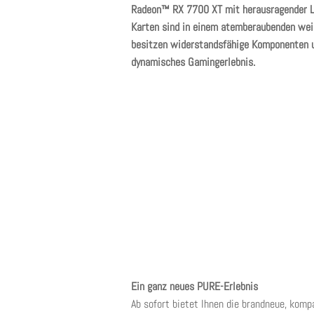
Radeon™ RX 7700 XT mit herausragender Le
Karten sind in einem atemberaubenden wei
besitzen widerstandsfähige Komponenten un
dynamisches Gamingerlebnis.
Ein ganz neues PURE-Erlebnis
Ab sofort bietet Ihnen die brandneue, ko