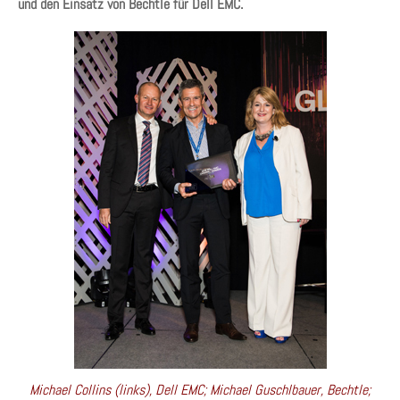
und den Einsatz von Bechtle für Dell EMC.
Michael Collins (links), Dell EMC; Michael Guschlbauer, Bechtle;