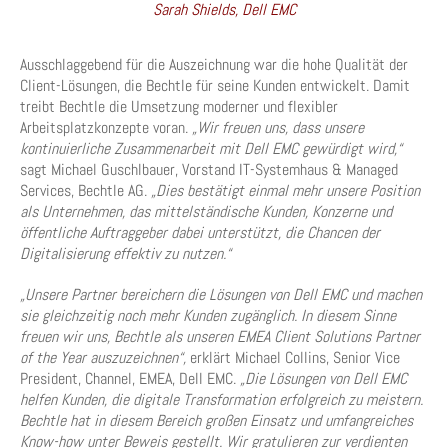
Sarah Shields, Dell EMC
Ausschlaggebend für die Auszeichnung war die hohe Qualität der
Client-Lösungen, die Bechtle für seine Kunden entwickelt. Damit
treibt Bechtle die Umsetzung moderner und flexibler
Arbeitsplatzkonzepte voran.
„Wir freuen uns, dass unsere
kontinuierliche Zusammenarbeit mit Dell EMC gewürdigt wird,“
sagt Michael Guschlbauer, Vorstand IT-Systemhaus & Managed
Services, Bechtle AG.
„Dies bestätigt einmal mehr unsere Position
als Unternehmen, das mittelständische Kunden, Konzerne und
öffentliche Auftraggeber dabei unterstützt, die Chancen der
Digitalisierung effektiv zu nutzen.“
„Unsere Partner bereichern die Lösungen von Dell EMC und machen
sie gleichzeitig noch mehr Kunden zugänglich. In diesem Sinne
freuen wir uns, Bechtle als unseren EMEA Client Solutions Partner
of the Year auszuzeichnen“,
erklärt Michael Collins, Senior Vice
President, Channel, EMEA, Dell EMC.
„Die Lösungen von Dell EMC
helfen Kunden, die digitale Transformation erfolgreich zu meistern.
Bechtle hat in diesem Bereich großen Einsatz und umfangreiches
Know-how unter Beweis gestellt. Wir gratulieren zur verdienten