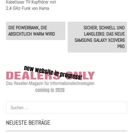
Kabelloser TV-Kopfhörer mit
2,4-GHz-Funk von Hama
Post
DIE POWERBANK, DIE
SICHER, SCHNELL UND
navigation
ABSICHTLICH WARM WIRD
LANGLEBIG: DAS NEUE
SAMSUNG GALAXY XCOVER6
PRO
Suchen
nach:
NEUESTE BEITRÄGE