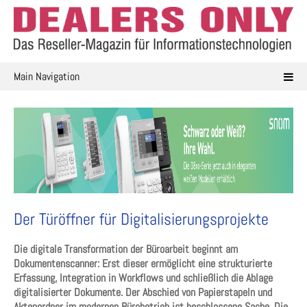
Skip
to
content
Main Navigation
Der Türöffner für Digitalisierungsprojekte
Die digitale Transformation der Büroarbeit beginnt am
Dokumentenscanner: Erst dieser ermöglicht eine strukturierte
Erfassung, Integration in Workflows und schließlich die Ablage
digitalisierter Dokumente. Der Abschied von Papierstapeln und
Aktenordner im modernen Bürobetrieb ist beschlossene Sache. Die