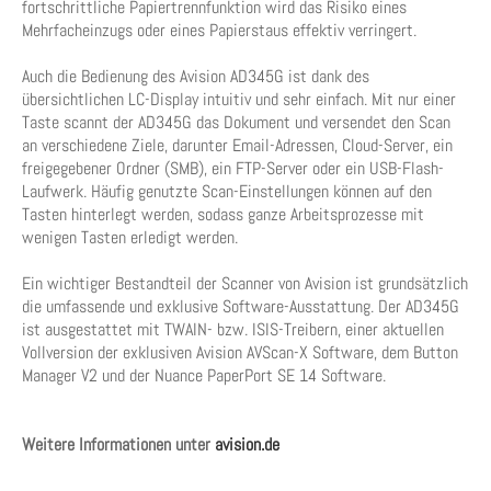
fortschrittliche Papiertrennfunktion wird das Risiko eines
Mehrfacheinzugs oder eines Papierstaus effektiv verringert.
Auch die Bedienung des Avision AD345G ist dank des
übersichtlichen LC-Display intuitiv und sehr einfach. Mit nur einer
Taste scannt der AD345G das Dokument und versendet den Scan
an verschiedene Ziele, darunter Email-Adressen, Cloud-Server, ein
freigegebener Ordner (SMB), ein FTP-Server oder ein USB-Flash-
Laufwerk. Häufig genutzte Scan-Einstellungen können auf den
Tasten hinterlegt werden, sodass ganze Arbeitsprozesse mit
wenigen Tasten erledigt werden.
Ein wichtiger Bestandteil der Scanner von Avision ist grundsätzlich
die umfassende und exklusive Software-Ausstattung. Der AD345G
ist ausgestattet mit TWAIN- bzw. ISIS-Treibern, einer aktuellen
Vollversion der exklusiven Avision AVScan-X Software, dem Button
Manager V2 und der Nuance PaperPort SE 14 Software.
Weitere Informationen unter
avision.de