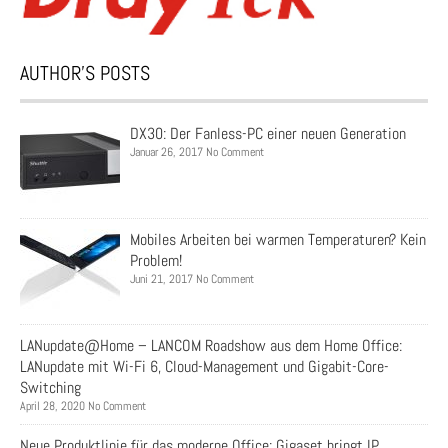
AUTHOR’S POSTS
DX30: Der Fanless-PC einer neuen Generation
Januar 26, 2017 No Comment
Mobiles Arbeiten bei warmen Temperaturen? Kein
Problem!
Juni 21, 2017 No Comment
LANupdate@Home – LANCOM Roadshow aus dem Home Office:
LANupdate mit Wi-Fi 6, Cloud-Management und Gigabit-Core-
Switching
April 28, 2020 No Comment
Neue Produktlinie für das moderne Office: Gigaset bringt IP