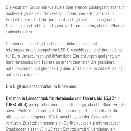
Die Assmann Group, ein weltweit operierender Lösungsanbieter für
hochwertige Server-, Netzwerk- und Peripherie-Infrastruktur-
Produkte, erweitert ihr Sortiment an Digitus-Ladelösungen für
Notebooks und Tablets mit zwei weiteren mobilen, abschließbaren
Ladeschränken.
Die beiden neuen Digitus-Ladeschränke punkten mit
leistungsstarken, kompakten USB-C-Anschlüssen und sind optimal
für Büro-Umgebungen und öffentliche Einrichtungen geeignet, um
dort Notebooks und Tablets an einem zentralen Ort gesichert
aufzubewahren und gleichzeitig über USB für die nächste Nutzung
aufladen zu können.
Die Digitus-Ladeschränke im Einzelnen:
Der mobile Ladeschrank für Notebooks und Tablets bis 15,6 Zoll
(DN-45006)
verfügt über eine doppelflügelige, abschließbare Front-
sowie Rücktür und umfasst 3 Reihen mit je 10 Ladeplätzen, die
alle über einen eigenen USB-C-Anschluss an der Vorderseite
verfügen. Zusätzlich lassen sich Geräte rückseitig mit verbauten
Steckdosenleisten (3 x 10-fach Schutzkontakt) verbinden, ein