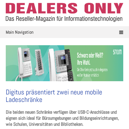
Skip
to
content
Main Navigation
Digitus präsentiert zwei neue mobile
Ladeschränke
Die beiden neuen Schränke verfügen über USB-C-Anschlüsse und
eignen sich ideal für Büroumgebungen und Bildungseinrichtungen,
wie Schulen, Universitäten und Bibliotheken.