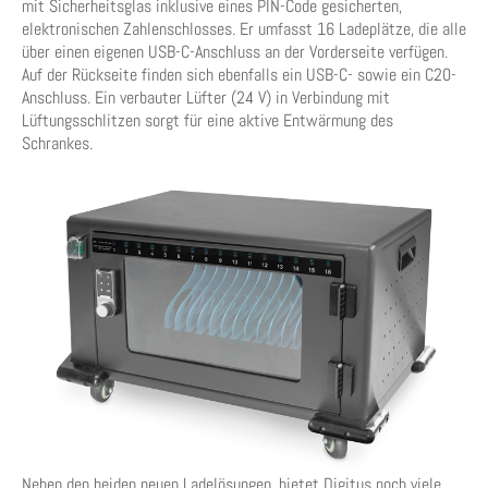
mit Sicherheitsglas inklusive eines PIN-Code gesicherten,
elektronischen Zahlenschlosses. Er umfasst 16 Ladeplätze, die alle
über einen eigenen USB-C-Anschluss an der Vorderseite verfügen.
Auf der Rückseite finden sich ebenfalls ein USB-C- sowie ein C20-
Anschluss. Ein verbauter Lüfter (24 V) in Verbindung mit
Lüftungsschlitzen sorgt für eine aktive Entwärmung des
Schrankes.
Neben den beiden neuen Ladelösungen, bietet Digitus noch viele