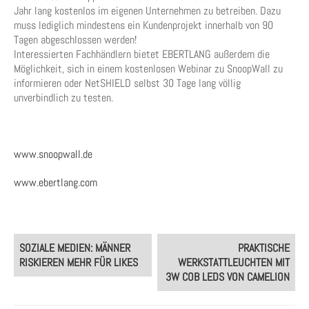
Jahr lang kostenlos im eigenen Unternehmen zu betreiben. Dazu
muss lediglich mindestens ein Kundenprojekt innerhalb von 90
Tagen abgeschlossen werden!
Interessierten Fachhändlern bietet EBERTLANG außerdem die
Möglichkeit, sich in einem kostenlosen Webinar zu SnoopWall zu
informieren oder NetSHIELD selbst 30 Tage lang völlig
unverbindlich zu testen.
www.snoopwall.de
www.ebertlang.com
Post
SOZIALE MEDIEN: MÄNNER
PRAKTISCHE
navigation
RISKIEREN MEHR FÜR LIKES
WERKSTATTLEUCHTEN MIT
3W COB LEDS VON CAMELION