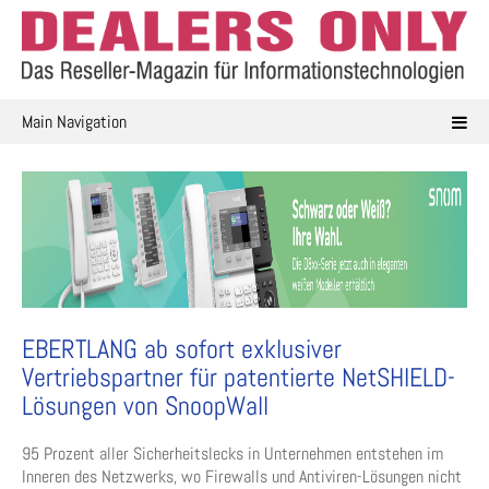
Skip
to
content
Main Navigation
EBERTLANG ab sofort exklusiver
Vertriebspartner für patentierte NetSHIELD-
Lösungen von SnoopWall
95 Prozent aller Sicherheitslecks in Unternehmen entstehen im
Inneren des Netzwerks, wo Firewalls und Antiviren-Lösungen nicht