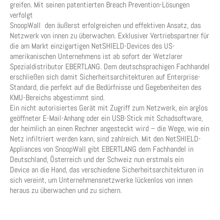
greifen. Mit seinen patentierten Breach Prevention-Lösungen
verfolgt
SnoopWall den äußerst erfolgreichen und effektiven Ansatz, das
Netzwerk von innen zu überwachen. Exklusiver Vertriebspartner für
die am Markt einzigartigen NetSHIELD-Devices des US-
amerikanischen Unternehmens ist ab sofort der Wetzlarer
Spezialdistributor EBERTLANG. Dem deutschsprachigen Fachhandel
erschließen sich damit Sicherheitsarchitekturen auf Enterprise-
Standard, die perfekt auf die Bedürfnisse und Gegebenheiten des
KMU-Bereichs abgestimmt sind.
Ein nicht autorisiertes Gerät mit Zugriff zum Netzwerk, ein arglos
geöffneter E-Mail-Anhang oder ein USB-Stick mit Schadsoftware,
der heimlich an einen Rechner angesteckt wird – die Wege, wie ein
Netz infiltriert werden kann, sind zahlreich. Mit den NetSHIELD-
Appliances von SnoopWall gibt EBERTLANG dem Fachhandel in
Deutschland, Österreich und der Schweiz nun erstmals ein
Device an die Hand, das verschiedene Sicherheitsarchitekturen in
sich vereint, um Unternehmensnetzwerke lückenlos von innen
heraus zu überwachen und zu sichern.