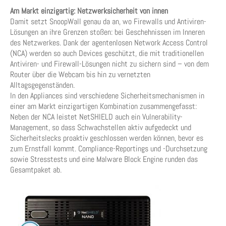
Am Markt einzigartig: Netzwerksicherheit von innen
Damit setzt SnoopWall genau da an, wo Firewalls und Antiviren-
Lösungen an ihre Grenzen stoßen: bei Geschehnissen im Inneren
des Netzwerkes. Dank der agentenlosen Network Access Control
(NCA) werden so auch Devices geschützt, die mit traditionellen
Antiviren- und Firewall-Lösungen nicht zu sichern sind – von dem
Router über die Webcam bis hin zu vernetzten
Alltagsgegenständen.
In den Appliances sind verschiedene Sicherheitsmechanismen in
einer am Markt einzigartigen Kombination zusammengefasst:
Neben der NCA leistet NetSHIELD auch ein Vulnerability-
Management, so dass Schwachstellen aktiv aufgedeckt und
Sicherheitslecks proaktiv geschlossen werden können, bevor es
zum Ernstfall kommt. Compliance-Reportings und -Durchsetzung
sowie Stresstests und eine Malware Block Engine runden das
Gesamtpaket ab.