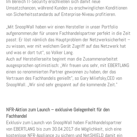
Im Bereich IT-Security erschließen sich damit neue
Umsatzchancen, während Kunden zu erschwinglichen Konditionen
von Sicherheitsstandards auf Enterprise-Niveau profitieren.
„Mit SnoopWall haben wir einen Hersteller in unser Portfolio
aufgenommen,der für unsere Fachhandelspartner perfekt in die Zeit
passt: Er löst nämlich das Hauptproblem der Netzwerksicherheit –
zu wissen, wer mit welchem Gerät Zugriff auf das Netzwerk hat
und was er dort tut“, so Volker Lang.
Auch auf Herstellerseite beginnt man die Zusammenarbeitet
ausgesprochen optimistisch: „Wir freuen uns sehr, mit EBERTLANG
einen so renommierten Partner gewonnen zu haben, der das
Vertrauen des Fachhandels genießt”, so Gary Miliefsky,CEO von
SnoopWall. „Wir sind sehr gespannt auf die kommende Zeit.”
NFR-Aktion zum Launch – exklusive Gelegenheit für den
Fachhandel
Exklusiv zum Launch von SnoopWall haben Fachhandelspartner
von EBERTLANG bis zum 30.04.2017 die Möglichkeit, sich eine
kostenlose NFR-Appliance zu sichern und NetSHIELD damit ein