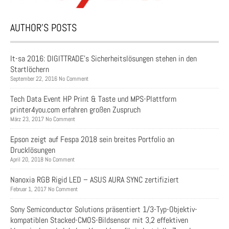
AUTHOR’S POSTS
It-sa 2016: DIGITTRADE’s Sicherheitslösungen stehen in den
Startlöchern
September 22, 2016 No Comment
Tech Data Event HP Print & Taste und MPS-Plattform
printer4you.com erfahren großen Zuspruch
März 23, 2017 No Comment
Epson zeigt auf Fespa 2018 sein breites Portfolio an
Drucklösungen
April 20, 2018 No Comment
Nanoxia RGB Rigid LED – ASUS AURA SYNC zertifiziert
Februar 1, 2017 No Comment
Sony Semiconductor Solutions präsentiert 1/3-Typ-Objektiv-
kompatiblen Stacked-CMOS-Bildsensor mit 3,2 effektiven