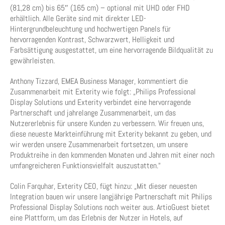
(81,28 cm) bis 65″ (165 cm) – optional mit UHD oder FHD
erhältlich. Alle Geräte sind mit direkter LED-
Hintergrundbeleuchtung und hochwertigen Panels für
hervorragenden Kontrast, Schwarzwert, Helligkeit und
Farbsättigung ausgestattet, um eine hervorragende Bildqualität zu
gewährleisten.
Anthony Tizzard, EMEA Business Manager, kommentiert die
Zusammenarbeit mit Exterity wie folgt: „Philips Professional
Display Solutions und Exterity verbindet eine hervorragende
Partnerschaft und jahrelange Zusammenarbeit, um das
Nutzererlebnis für unsere Kunden zu verbessern. Wir freuen uns,
diese neueste Markteinführung mit Exterity bekannt zu geben, und
wir werden unsere Zusammenarbeit fortsetzen, um unsere
Produktreihe in den kommenden Monaten und Jahren mit einer noch
umfangreicheren Funktionsvielfalt auszustatten.“
Colin Farquhar, Exterity CEO, fügt hinzu: „Mit dieser neuesten
Integration bauen wir unsere langjährige Partnerschaft mit Philips
Professional Display Solutions noch weiter aus. ArtioGuest bietet
eine Plattform, um das Erlebnis der Nutzer in Hotels, auf