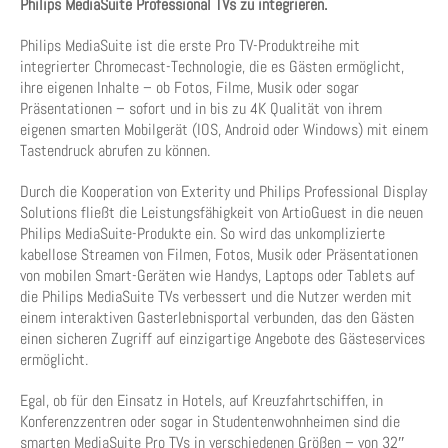
Philips MediaSuite Professional TVs zu integrieren.
Philips MediaSuite ist die erste Pro TV-Produktreihe mit
integrierter Chromecast-Technologie, die es Gästen ermöglicht,
ihre eigenen Inhalte – ob Fotos, Filme, Musik oder sogar
Präsentationen – sofort und in bis zu 4K Qualität von ihrem
eigenen smarten Mobilgerät (IOS, Android oder Windows) mit einem
Tastendruck abrufen zu können.
Durch die Kooperation von Exterity und Philips Professional Display
Solutions fließt die Leistungsfähigkeit von ArtioGuest in die neuen
Philips MediaSuite-Produkte ein. So wird das unkomplizierte
kabellose Streamen von Filmen, Fotos, Musik oder Präsentationen
von mobilen Smart-Geräten wie Handys, Laptops oder Tablets auf
die Philips MediaSuite TVs verbessert und die Nutzer werden mit
einem interaktiven Gasterlebnisportal verbunden, das den Gästen
einen sicheren Zugriff auf einzigartige Angebote des Gästeservices
ermöglicht.
Egal, ob für den Einsatz in Hotels, auf Kreuzfahrtschiffen, in
Konferenzzentren oder sogar in Studentenwohnheimen sind die
smarten MediaSuite Pro TVs in verschiedenen Größen – von 32″