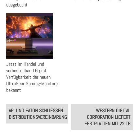
ausgebucht
Jetzt im Handel und
vorbestellbar: LG gibt
Verfügbarkeit der neuen
UltraGear Gaming-Monitore
bekannt
Post
API UND EATON SCHLIESSEN D
WESTERN DIGITAL
navigation
ISTRIBUTIONSVEREINBARUNG
CORPORATION LIEFERT
FESTPLATTEN MIT 22 TB