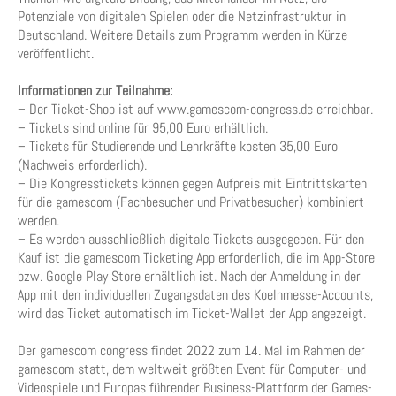
Potenziale von digitalen Spielen oder die Netzinfrastruktur in
Deutschland. Weitere Details zum Programm werden in Kürze
veröffentlicht.
Informationen zur Teilnahme:
– Der Ticket-Shop ist auf www.gamescom-congress.de erreichbar.
– Tickets sind online für 95,00 Euro erhältlich.
– Tickets für Studierende und Lehrkräfte kosten 35,00 Euro
(Nachweis erforderlich).
– Die Kongresstickets können gegen Aufpreis mit Eintrittskarten
für die gamescom (Fachbesucher und Privatbesucher) kombiniert
werden.
– Es werden ausschließlich digitale Tickets ausgegeben. Für den
Kauf ist die gamescom Ticketing App erforderlich, die im App-Store
bzw. Google Play Store erhältlich ist. Nach der Anmeldung in der
App mit den individuellen Zugangsdaten des Koelnmesse-Accounts,
wird das Ticket automatisch im Ticket-Wallet der App angezeigt.
Der gamescom congress findet 2022 zum 14. Mal im Rahmen der
gamescom statt, dem weltweit größten Event für Computer- und
Videospiele und Europas führender Business-Plattform der Games-