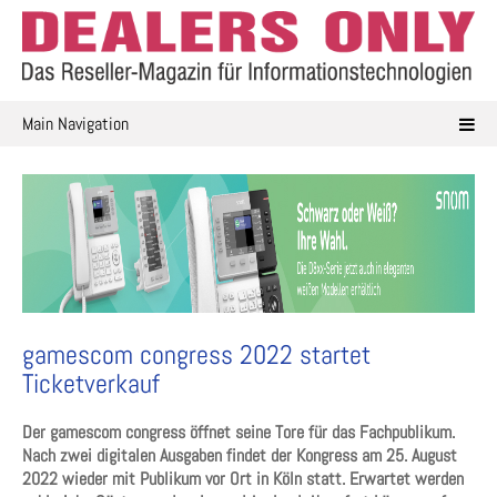
Skip
to
content
Main Navigation
gamescom congress 2022 startet
Ticketverkauf
Der gamescom congress öffnet seine Tore für das Fachpublikum.
Nach zwei digitalen Ausgaben findet der Kongress am 25. August
2022 wieder mit Publikum vor Ort in Köln statt. Erwartet werden