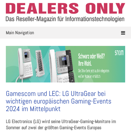
Skip
to
content
Main Navigation
Gamescom und LEC: LG UltraGear bei
wichtigen europäischen Gaming-Events
2024 im Mittelpunkt
LG Electronics (LG) wird seine UltraGear-Gaming-Monitore im
Sommer auf zwei der größten Gaming-Events Europas