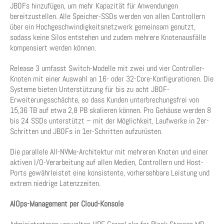
JBOFs hinzufügen, um mehr Kapazität für Anwendungen
bereitzustellen. Alle Speicher-SSDs werden von allen Controllern
über ein Hochgeschwindigkeitsnetzwerk gemeinsam genutzt,
sodass keine Silos entstehen und zudem mehrere Knotenausfälle
kompensiert werden können.
Release 3 umfasst Switch-Modelle mit zwei und vier Controller-
Knoten mit einer Auswahl an 16- oder 32-Core-Konfigurationen. Die
Systeme bieten Unterstützung für bis zu acht JBOF-
Erweiterungsschächte, so dass Kunden unterbrechungsfrei von
15,36 TB auf etwa 2,8 PB skalieren können. Pro Gehäuse werden 8
bis 24 SSDs unterstützt – mit der Möglichkeit, Laufwerke in 2er-
Schritten und JBOFs in 1er-Schritten aufzurüsten.
Die parallele All-NVMe-Architektur mit mehreren Knoten und einer
aktiven I/O-Verarbeitung auf allen Medien, Controllern und Host-
Ports gewährleistet eine konsistente, vorhersehbare Leistung und
extrem niedrige Latenzzeiten.
AIOps-Management per Cloud-Konsole