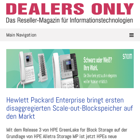
Skip
to
content
Main Navigation
Hewlett Packard Enterprise bringt ersten
disaggregierten Scale-out-Blockspeicher auf
den Markt
Mit dem Release 3 von HPE GreenLake for Block Storage auf der
Grundlage von HPE Alletra Storage MP ist jetzt HPEs neue