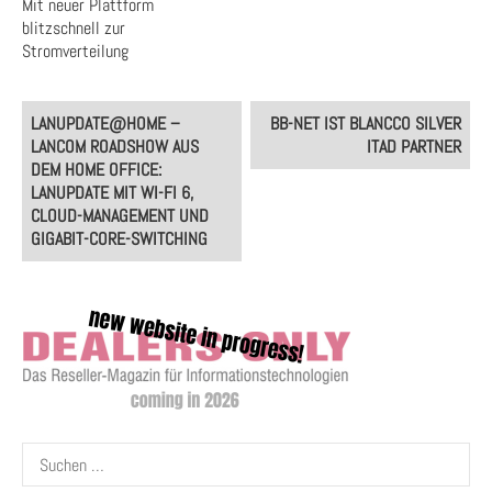
Mit neuer Plattform
blitzschnell zur
Stromverteilung
Post
LANUPDATE@HOME –
BB-NET IST BLANCCO SILVER
navigation
LANCOM ROADSHOW AUS
ITAD PARTNER
DEM HOME OFFICE:
LANUPDATE MIT WI-FI 6,
CLOUD-MANAGEMENT UND
GIGABIT-CORE-SWITCHING
Suchen
nach: