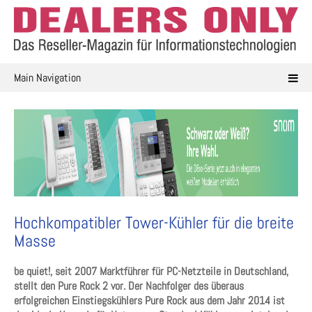
Skip
to
content
Main Navigation
Hochkompatibler Tower-Kühler für die breite
Masse
be quiet!, seit 2007 Marktführer für PC-Netzteile in Deutschland,
stellt den Pure Rock 2 vor. Der Nachfolger des überaus
erfolgreichen Einstiegskühlers Pure Rock aus dem Jahr 2014 ist