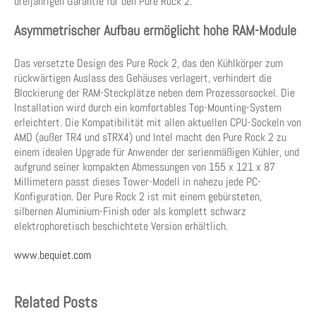
dreijährigen Garantie für den Pure Rock 2.
Asymmetrischer Aufbau ermöglicht hohe RAM-Module
Das versetzte Design des Pure Rock 2, das den Kühlkörper zum
rückwärtigen Auslass des Gehäuses verlagert, verhindert die
Blockierung der RAM-Steckplätze neben dem Prozessorsockel. Die
Installation wird durch ein komfortables Top-Mounting-System
erleichtert. Die Kompatibilität mit allen aktuellen CPU-Sockeln von
AMD (außer TR4 und sTRX4) und Intel macht den Pure Rock 2 zu
einem idealen Upgrade für Anwender der serienmäßigen Kühler, und
aufgrund seiner kompakten Abmessungen von 155 x 121 x 87
Millimetern passt dieses Tower-Modell in nahezu jede PC-
Konfiguration. Der Pure Rock 2 ist mit einem gebürsteten,
silbernen Aluminium-Finish oder als komplett schwarz
elektrophoretisch beschichtete Version erhältlich.
www.bequiet.com
Related Posts