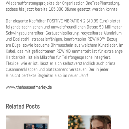
Wiederaufforstungsprojekte der Organisation OneTreePlanted.org,
sodass bis jetzt bereits 185.000 Bäume gesetzt werden konnte.
Der elegante Kopfhörer POSITIVE VIBRATION 2 (49,99 Euro) bietet
folgende technischen und umweltfreundlichen Daten: 50-Milimeter-
Schwingspulentreiber, Geräuschisolierung, recycelbares Aluminium
und Edelstahl, strapazierfähigen, komfortabler REWIND™-Bezug
am Bügel sowie bequeme Ohrmuscheln aus weichem Kunstleder. Im
Kabel, das mit geflochtenem REWIND ummantelt ist für extralange
Haltbarkeit, ist ein Mikrofon für Telefongespräche integriert.
Flexibel wie er ist, lässt er sich selbstverständlich auch prima
zusammenklappen und platzsparend verstauen. Der in jeder
Hinsicht perfekte Begleiter also im neuen Jahr!
www.thehouseofmarley.de
Related Posts