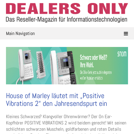
Skip
to
content
Main Navigation
House of Marley läutet mit „Positive
Vibrations 2“ den Jahresendspurt ein
Kleines Schwarzes? Klangvoller Ohrenwärmer? Der On Ear-
Kopfhörer POSITIVE VIBRATIONS 2 wird beidem gerecht! Mit seinen
schlichten schwarzen Muscheln, goldfarbenen und roten Details