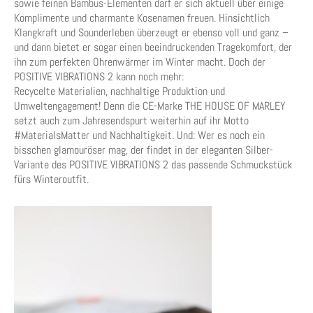
sowie feinen Bambus-Elementen darf er sich aktuell über einige
Komplimente und charmante Kosenamen freuen. Hinsichtlich
Klangkraft und Sounderleben überzeugt er ebenso voll und ganz –
und dann bietet er sogar einen beeindruckenden Tragekomfort, der
ihn zum perfekten Ohrenwärmer im Winter macht. Doch der
POSITIVE VIBRATIONS 2 kann noch mehr:
Recycelte Materialien, nachhaltige Produktion und
Umweltengagement! Denn die CE-Marke THE HOUSE OF MARLEY
setzt auch zum Jahresendspurt weiterhin auf ihr Motto
#MaterialsMatter und Nachhaltigkeit. Und: Wer es noch ein
bisschen glamouröser mag, der findet in der eleganten Silber-
Variante des POSITIVE VIBRATIONS 2 das passende Schmuckstück
fürs Winteroutfit.