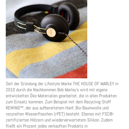
Seit der Gründung der Lifestyle-Marke THE HOUSE OF MARLEY in
2010 durch die Nachkommen Bob Marley‘s wird mit eigens
entwickelten Öko-Materialien gearbeitet, die in allen Produkten
zum Einsatz kommen. Zum Beispiel mit dem Recycling-Stoff
REWIND™, der aus aufbereitetem Hanf, Bio-Baumwolle und
recycelten Wasserflaschen (rPET) besteht. Ebenso mit FSC®-
zertifizierten Hölzern und wiederverwertetem Silikon. Zudem
fließt ein Prozent jedes verkauften Produkts in