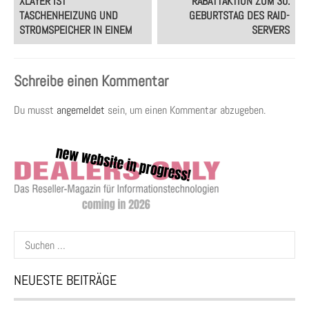
XLAYER IST
RABATTAKTION ZUM 30.
TASCHENHEIZUNG UND
GEBURTSTAG DES RAID-
STROMSPEICHER IN EINEM
SERVERS
Schreibe einen Kommentar
Du musst
angemeldet
sein, um einen Kommentar abzugeben.
Suchen
nach:
NEUESTE BEITRÄGE