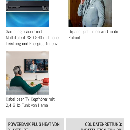
Samsung präsentiert
Gigaset geht motiviert in die
Multitalent SSD 990 mit hoher
Zukunft
Leistung und Energieeffizienz
Kabelloser TV-Kopfhörer mit
2,4-GHz-Funk von Hama
Post
POWERBANK PLUS HEAT VON
CBL DATENRETTUNG:
navigation