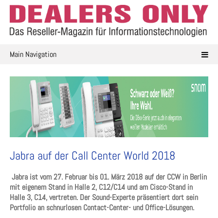
Skip
to
content
Main Navigation
Jabra auf der Call Center World 2018
Jabra ist vom 27. Februar bis 01. März 2018 auf der CCW in Berlin
mit eigenem Stand in Halle 2, C12/C14 und am Cisco-Stand in
Halle 3, C14, vertreten. Der Sound-Experte präsentiert dort sein
Portfolio an schnurlosen Contact-Center- und Office-Lösungen.