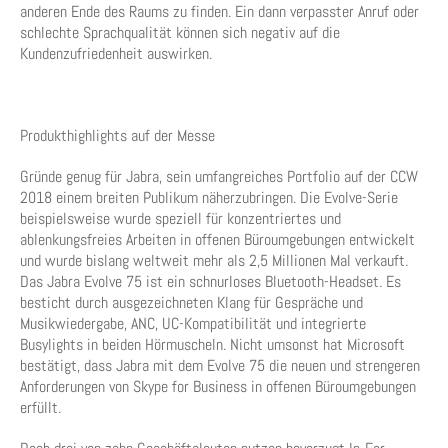
anderen Ende des Raums zu finden. Ein dann verpasster Anruf oder
schlechte Sprachqualität können sich negativ auf die
Kundenzufriedenheit auswirken.
Produkthighlights auf der Messe
Gründe genug für Jabra, sein umfangreiches Portfolio auf der CCW
2018 einem breiten Publikum näherzubringen. Die Evolve-Serie
beispielsweise wurde speziell für konzentriertes und
ablenkungsfreies Arbeiten in offenen Büroumgebungen entwickelt
und wurde bislang weltweit mehr als 2,5 Millionen Mal verkauft.
Das Jabra Evolve 75 ist ein schnurloses Bluetooth-Headset. Es
besticht durch ausgezeichneten Klang für Gespräche und
Musikwiedergabe, ANC, UC-Kompatibilität und integrierte
Busylights in beiden Hörmuscheln. Nicht umsonst hat Microsoft
bestätigt, dass Jabra mit dem Evolve 75 die neuen und strengeren
Anforderungen von Skype for Business in offenen Büroumgebungen
erfüllt.