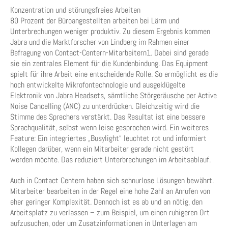
Konzentration und störungsfreies Arbeiten
80 Prozent der Büroangestellten arbeiten bei Lärm und
Unterbrechungen weniger produktiv. Zu diesem Ergebnis kommen
Jabra und die Marktforscher von Lindberg im Rahmen einer
Befragung von Contact-Centern-Mitarbeitern1. Dabei sind gerade
sie ein zentrales Element für die Kundenbindung. Das Equipment
spielt für ihre Arbeit eine entscheidende Rolle. So ermöglicht es die
hoch entwickelte Mikrofontechnologie und ausgeklügelte
Elektronik von Jabra Headsets, sämtliche Störgeräusche per Active
Noise Cancelling (ANC) zu unterdrücken. Gleichzeitig wird die
Stimme des Sprechers verstärkt. Das Resultat ist eine bessere
Sprachqualität, selbst wenn leise gesprochen wird. Ein weiteres
Feature: Ein integriertes „Busylight“ leuchtet rot und informiert
Kollegen darüber, wenn ein Mitarbeiter gerade nicht gestört
werden möchte. Das reduziert Unterbrechungen im Arbeitsablauf.
Auch in Contact Centern haben sich schnurlose Lösungen bewährt.
Mitarbeiter bearbeiten in der Regel eine hohe Zahl an Anrufen von
eher geringer Komplexität. Dennoch ist es ab und an nötig, den
Arbeitsplatz zu verlassen – zum Beispiel, um einen ruhigeren Ort
aufzusuchen, oder um Zusatzinformationen in Unterlagen am