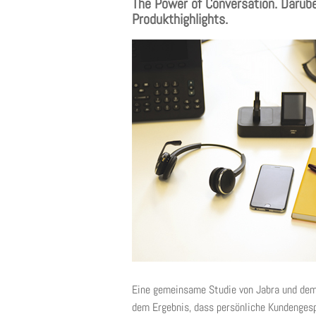
The Power of Conversation. Darübe
Produkthighlights.
Eine gemeinsame Studie von Jabra und dem
dem Ergebnis, dass persönliche Kundengesp