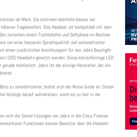
hrkissen ab Werk. Sie schirmen ebenfalls besser vor
n höheren Tragekomfort. Das Headset ist kompatibel mit dem
 Box zwischen einem Tischtelefon und Softphone im Rechner
 sie von einer besseren Sprachqualität und automatischer
ch einen zusätzlichen Anschlussport für das Jabra Busylight
nnect (QD) Headsets genutzt werden. Diese kerzenförmige LED-
 gerade telefoniert. Jabra ist der einzige Hersteller, der ein
bietet.
üro zu sensibilisieren, bietet sich der Noise Guide an. Dieser
len Anzeige darauf aufmerksam, wenn es zu laut in der
en sich die Sound-Lösungen von Jabra in die Cisco Finesse-
grammierbaren Funktionen können Benutzer über die Headset-