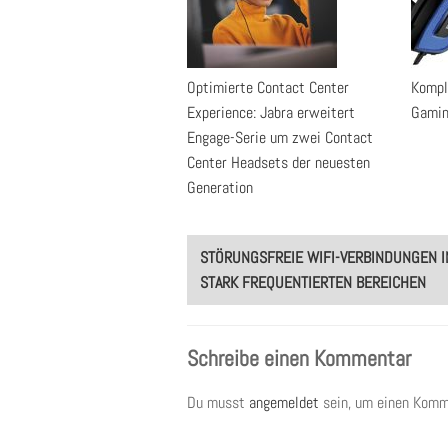
Optimierte Contact Center
Kompl
Experience: Jabra erweitert
Gamin
Engage-Serie um zwei Contact
Center Headsets der neuesten
Generation
Post
STÖRUNGSFREIE WIFI-VERBINDUNGEN I
navigation
STARK FREQUENTIERTEN BEREICHEN
Schreibe einen Kommentar
Du musst
angemeldet
sein, um einen Komm