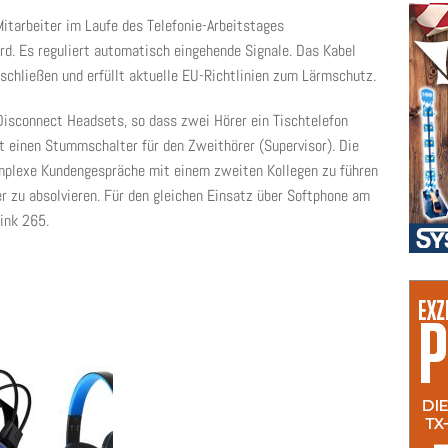
itarbeiter im Laufe des Telefonie-Arbeitstages
rd. Es reguliert automatisch eingehende Signale. Das Kabel
schließen und erfüllt aktuelle EU-Richtlinien zum Lärmschutz.
Disconnect Headsets, so dass zwei Hörer ein Tischtelefon
t einen Stummschalter für den Zweithörer (Supervisor). Die
plexe Kundengespräche mit einem zweiten Kollegen zu führen
r zu absolvieren. Für den gleichen Einsatz über Softphone am
ink 265.