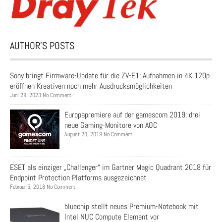
AUTHOR’S POSTS
Sony bringt Firmware-Update für die ZV-E1: Aufnahmen in 4K 120p
eröffnen Kreativen noch mehr Ausdrucksmöglichkeiten
Juni 29, 2023 No Comment
Europapremiere auf der gamescom 2019: drei
neue Gaming-Monitore von AOC
August 20, 2019 No Comment
ESET als einziger „Challenger“ im Gartner Magic Quadrant 2018 für
Endpoint Protection Platforms ausgezeichnet
Februar 5, 2018 No Comment
bluechip stellt neues Premium-Notebook mit
Intel NUC Compute Element vor