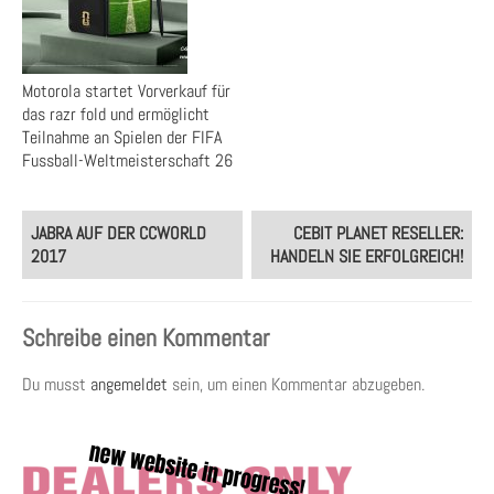
Motorola startet Vorverkauf für
das razr fold und ermöglicht
Teilnahme an Spielen der FIFA
Fussball-Weltmeisterschaft 26
Post
JABRA AUF DER CCWORLD
CEBIT PLANET RESELLER:
navigation
2017
HANDELN SIE ERFOLGREICH!
Schreibe einen Kommentar
Du musst
angemeldet
sein, um einen Kommentar abzugeben.