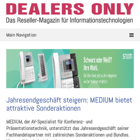
Skip
to
content
Main Navigation
Jahresendgeschäft steigern: MEDIUM bietet
attraktive Sonderaktionen
MEDIUM, der AV-Spezialist für Konferenz- und
Präsentationstechnik, unterstützt das Jahresendgeschäft seiner
Fachhandelspartner mit zahlreichen Sonderaktionen und Bundles.