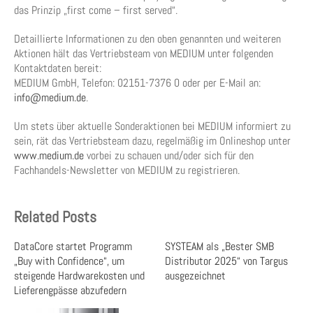
das Prinzip „first come – first served“.
Detaillierte Informationen zu den oben genannten und weiteren
Aktionen hält das Vertriebsteam von MEDIUM unter folgenden
Kontaktdaten bereit:
MEDIUM GmbH, Telefon: 02151-7376 0 oder per E-Mail an:
info@medium.de
.
Um stets über aktuelle Sonderaktionen bei MEDIUM informiert zu
sein, rät das Vertriebsteam dazu, regelmäßig im Onlineshop unter
www.medium.de
vorbei zu schauen und/oder sich für den
Fachhandels-Newsletter von MEDIUM zu registrieren.
Related Posts
DataCore startet Programm
SYSTEAM als „Bester SMB
„Buy with Confidence“, um
Distributor 2025“ von Targus
steigende Hardwarekosten und
ausgezeichnet
Lieferengpässe abzufedern