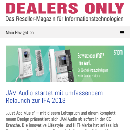
Skip
to
content
Main Navigation
JAM Audio startet mit umfassendem
Relaunch zur IFA 2018
„Just Add Music“ – mit diesem Leitspruch und einem komplett
neuen Design präsentiert sich JAM Audio ab sofort in der CE-
Branche. Die innovative Lifestyle- und HiFi-Marke hat anlässlich