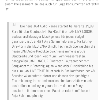
einem Preissegment an, das auch für junge Konsumenten attraktiv
ist:
Die neue JAM Audio-Range startet bei bereits 19,99
Euro für den Bluetooth-In Ear-Kopfhörer JAM LIVE LOOSE,
sodass erstklassiger Musikgenuss für jedes Budget
garantiert ist”, erklärt Anja Schimmelpfennig, Marketing-
Direktorin der MEDISANA GmbH. Technisch überraschen die
neuen JAM Audio-Produkte durch eine immens große
Bandbreite und Ideen-Reichtum: „Vom wasserfesten,
handgroßen JAM HANG UP-Bluetooth-Lautsprecher mit
Saugknopf zur Befestigung an Wand oder Duschkabine bis
hin zum JAM LIVE TRUE-Bluetooth-In Ear-Kopfhörer, der 48
Stunden Akkulaufzeit bietet und dessen dazugehöriges
Etui mit integrierter Ladestation eine Kapazität von zehn
zusätzlichen Ladungen garantiert – die neue Range
besticht mit ihrem enormen Facettenreichtum!“, betont
Anja Schimmelpfennig.