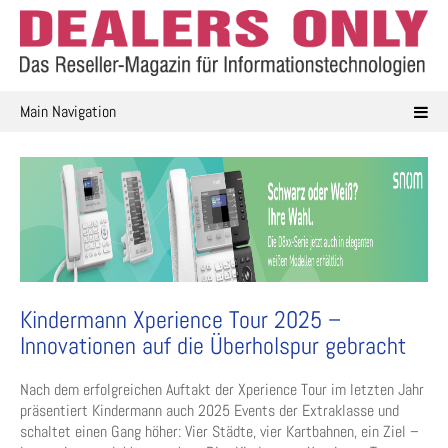
Skip
to
content
Main Navigation
Kindermann Xperience Tour 2025 –
Innovationen auf die Überholspur gebracht
Nach dem erfolgreichen Auftakt der Xperience Tour im letzten Jahr
präsentiert Kindermann auch 2025 Events der Extraklasse und
schaltet einen Gang höher: Vier Städte, vier Kartbahnen, ein Ziel –