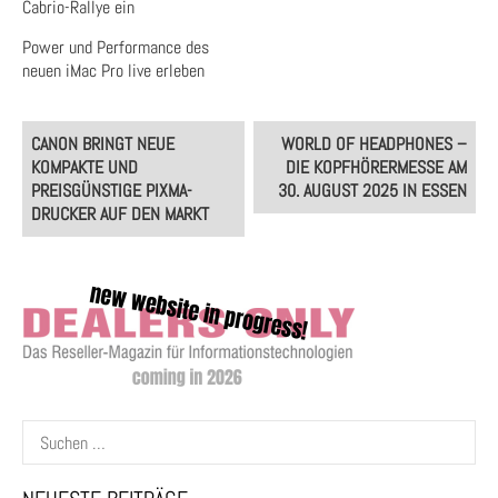
Cabrio-Rallye ein
Power und Performance des
neuen iMac Pro live erleben
Post
CANON BRINGT NEUE
WORLD OF HEADPHONES –
navigation
KOMPAKTE UND
DIE KOPFHÖRERMESSE AM
PREISGÜNSTIGE PIXMA-
30. AUGUST 2025 IN ESSEN
DRUCKER AUF DEN MARKT
Suchen
nach: