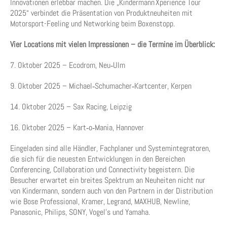
Innovationen erlebbar machen. Die „Kindermann Xperience Tour
2025“ verbindet die Präsentation von Produktneuheiten mit
Motorsport-Feeling und Networking beim Boxenstopp.
Vier Locations mit vielen Impressionen – die Termine im Überblick:
7. Oktober 2025 – Ecodrom, Neu‑Ulm
9. Oktober 2025 – Michael‑Schumacher‑Kartcenter, Kerpen
14. Oktober 2025 – Sax Racing, Leipzig
16. Oktober 2025 – Kart‑o‑Mania, Hannover
Eingeladen sind alle Händler, Fachplaner und Systemintegratoren,
die sich für die neuesten Entwicklungen in den Bereichen
Conferencing, Collaboration und Connectivity begeistern. Die
Besucher erwartet ein breites Spektrum an Neuheiten nicht nur
von Kindermann, sondern auch von den Partnern in der Distribution
wie Bose Professional, Kramer, Legrand, MAXHUB, Newline,
Panasonic, Philips, SONY, Vogel’s und Yamaha.