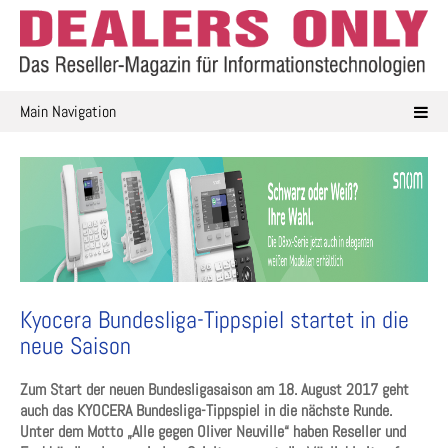
Skip
to
content
Main Navigation
Kyocera Bundesliga-Tippspiel startet in die
neue Saison
Zum Start der neuen Bundesligasaison am 18. August 2017 geht
auch das KYOCERA Bundesliga-Tippspiel in die nächste Runde.
Unter dem Motto „Alle gegen Oliver Neuville“ haben Reseller und