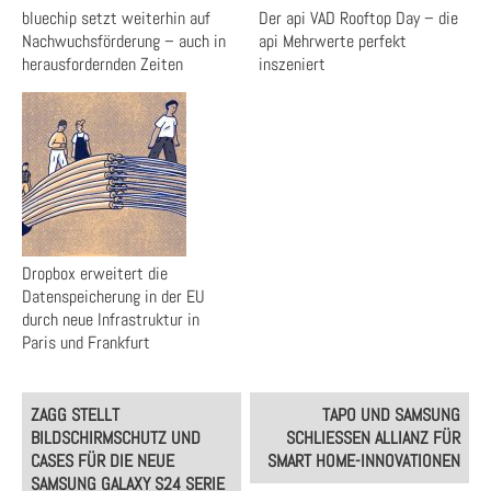
bluechip setzt weiterhin auf
Der api VAD Rooftop Day – die
Nachwuchsförderung – auch in
api Mehrwerte perfekt
herausfordernden Zeiten
inszeniert
Dropbox erweitert die
Datenspeicherung in der EU
durch neue Infrastruktur in
Paris und Frankfurt
Post
ZAGG STELLT
TAPO UND SAMSUNG
navigation
BILDSCHIRMSCHUTZ UND
SCHLIESSEN ALLIANZ FÜR S
CASES FÜR DIE NEUE
MART HOME-INNOVATIONEN
SAMSUNG GALAXY S24 SERIE