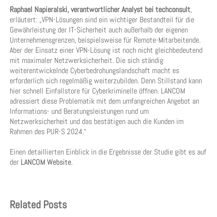
Raphael Napieralski, verantwortlicher Analyst bei techconsult
,
erläutert: „VPN-Lösungen sind ein wichtiger Bestandteil für die
Gewährleistung der IT-Sicherheit auch außerhalb der eigenen
Unternehmensgrenzen, beispielsweise für Remote-Mitarbeitende.
Aber der Einsatz einer VPN-Lösung ist noch nicht gleichbedeutend
mit maximaler Netzwerksicherheit. Die sich ständig
weiterentwickelnde Cyberbedrohungslandschaft macht es
erforderlich sich regelmäßig weiterzubilden. Denn Stillstand kann
hier schnell Einfallstore für Cyberkriminelle öffnen. LANCOM
adressiert diese Problematik mit dem umfangreichen Angebot an
Informations- und Beratungsleistungen rund um
Netzwerksicherheit und das bestätigen auch die Kunden im
Rahmen des PUR-S 2024.“
Einen detaillierten Einblick in die Ergebnisse der Studie gibt es auf
der
LANCOM Website
.
Related Posts