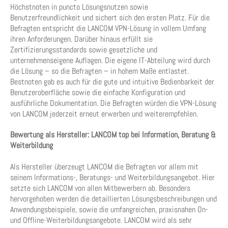
Höchstnoten in puncto Lösungsnutzen sowie
Benutzerfreundlichkeit und sichert sich den ersten Platz. Für die
Befragten entspricht die LANCOM VPN-Lösung in vollem Umfang
ihren Anforderungen. Darüber hinaus erfüllt sie
Zertifizierungsstandards sowie gesetzliche und
unternehmenseigene Auflagen. Die eigene IT-Abteilung wird durch
die Lösung – so die Befragten – in hohem Maße entlastet.
Bestnoten gab es auch für die gute und intuitive Bedienbarkeit der
Benutzeroberfläche sowie die einfache Konfiguration und
ausführliche Dokumentation. Die Befragten würden die VPN-Lösung
von LANCOM jederzeit erneut erwerben und weiterempfehlen.
Bewertung als Hersteller: LANCOM top bei Information, Beratung &
Weiterbildung
Als Hersteller überzeugt LANCOM die Befragten vor allem mit
seinem Informations-, Beratungs- und Weiterbildungsangebot. Hier
setzte sich LANCOM von allen Mitbewerbern ab. Besonders
hervorgehoben werden die detaillierten Lösungsbeschreibungen und
Anwendungsbeispiele, sowie die umfangreichen, praxisnahen On-
und Offline-Weiterbildungsangebote. LANCOM wird als sehr