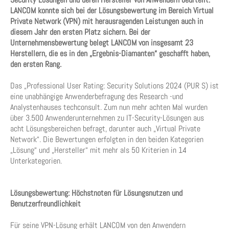
LANCOM konnte sich bei der Lösungsbewertung im Bereich Virtual
Private Network (VPN) mit herausragenden Leistungen auch in
diesem Jahr den ersten Platz sichern. Bei der
Unternehmensbewertung belegt LANCOM von insgesamt 23
Herstellern, die es in den „Ergebnis-Diamanten“ geschafft haben,
den ersten Rang.
Das „Professional User Rating: Security Solutions 2024 (PUR S) ist
eine unabhängige Anwenderbefragung des Research -und
Analystenhauses techconsult. Zum nun mehr achten Mal wurden
über 3.500 Anwenderunternehmen zu IT-Security-Lösungen aus
acht Lösungsbereichen befragt, darunter auch „Virtual Private
Network“. Die Bewertungen erfolgten in den beiden Kategorien
„Lösung“ und „Hersteller“ mit mehr als 50 Kriterien in 14
Unterkategorien.
Lösungsbewertung: Höchstnoten für Lösungsnutzen und
Benutzerfreundlichkeit
Für seine VPN-Lösung erhält LANCOM von den Anwendern