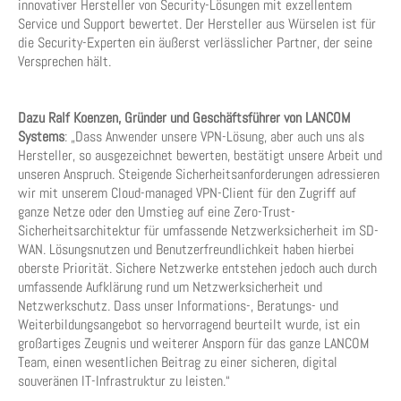
innovativer Hersteller von Security-Lösungen mit exzellentem
Service und Support bewertet. Der Hersteller aus Würselen ist für
die Security-Experten ein äußerst verlässlicher Partner, der seine
Versprechen hält.
Dazu Ralf Koenzen, Gründer und Geschäftsführer von LANCOM
Systems
: „Dass Anwender unsere VPN-Lösung, aber auch uns als
Hersteller, so ausgezeichnet bewerten, bestätigt unsere Arbeit und
unseren Anspruch. Steigende Sicherheitsanforderungen adressieren
wir mit unserem Cloud-managed VPN-Client für den Zugriff auf
ganze Netze oder den Umstieg auf eine Zero-Trust-
Sicherheitsarchitektur für umfassende Netzwerksicherheit im SD-
WAN. Lösungsnutzen und Benutzerfreundlichkeit haben hierbei
oberste Priorität. Sichere Netzwerke entstehen jedoch auch durch
umfassende Aufklärung rund um Netzwerksicherheit und
Netzwerkschutz. Dass unser Informations-, Beratungs- und
Weiterbildungsangebot so hervorragend beurteilt wurde, ist ein
großartiges Zeugnis und weiterer Ansporn für das ganze LANCOM
Team, einen wesentlichen Beitrag zu einer sicheren, digital
souveränen IT-Infrastruktur zu leisten.“