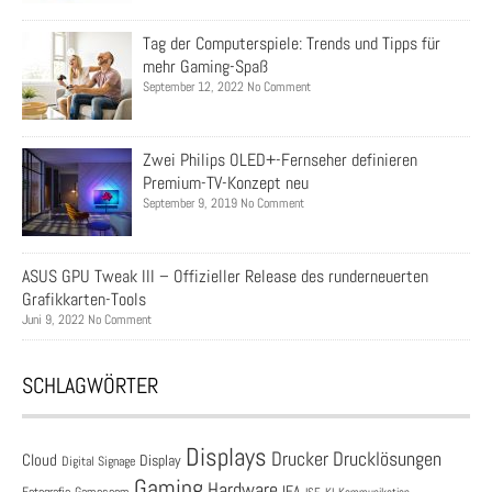
Tag der Computerspiele: Trends und Tipps für
mehr Gaming-Spaß
September 12, 2022 No Comment
Zwei Philips OLED+-Fernseher definieren
Premium-TV-Konzept neu
September 9, 2019 No Comment
ASUS GPU Tweak III – Offizieller Release des runderneuerten
Grafikkarten-Tools
Juni 9, 2022 No Comment
SCHLAGWÖRTER
Displays
Drucklösungen
Drucker
Cloud
Display
Digital Signage
Gaming
Hardware
IFA