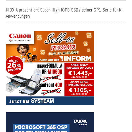
KIOXIA präsentiert Super-High-IOPS-SSDs seiner GP1-Serie für KI-
Anwendungen