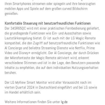
ihren Smartphones streamen oder spiegeln und ihre bevorzugten
mobilen Apps und Spiele auf dem großen curved Bildschirm
genießen.
Komfortable Steuerung mit benutzerfreundlichen Funktionen
Der 34SR65QC wird mit einer praktischen Fernbedienung geliefert,
die grundlegende Funktionen wie Ein- und Ausschalten sowie
Lautstärkeregelung bietet. Er ist auch mit der LG Magic Remote
kompatibel, die den Zugriff auf benutzerfreundliche Funktionen wie
AI Concierge und beliebte Streaming-Dienste wie Netflix, Prime
Video und Disney+ ermöglicht. Der AI Concierge, der durch Drücken
der Mikrofontaste der Magic Remote aktiviert wird, erkennt
verschiedene Stimmen und ist in der Lage, den Benutzern passende
Inhalte zu empfehlen, die auf dem individuellen Nutzungsverhalten
beruhen.
Der LG MyView Smart Monitor wird aller Voraussicht nach im
vierten Quartal 2024 in Deutschland eingeführt und bei LG sowie
im Handel erhältlich sein.
Weitere Informationen finden Sie unter
lg.de