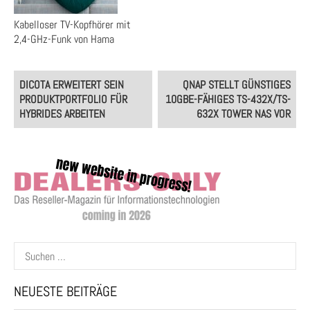
Kabelloser TV-Kopfhörer mit
2,4-GHz-Funk von Hama
Post
DICOTA ERWEITERT SEIN
QNAP STELLT GÜNSTIGES
navigation
PRODUKTPORTFOLIO FÜR
10GBE-FÄHIGES TS-432X/TS-
HYBRIDES ARBEITEN
632X TOWER NAS VOR
Suchen
nach:
NEUESTE BEITRÄGE