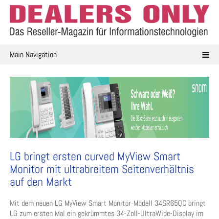
Skip
to
content
Main Navigation
LG bringt ersten curved MyView Smart
Monitor mit ultrabreitem Seitenverhältnis
auf den Markt
Mit dem neuen LG MyView Smart Monitor-Modell 34SR65QC bringt
LG zum ersten Mal ein gekrümmtes 34-Zoll-UltraWide-Display im