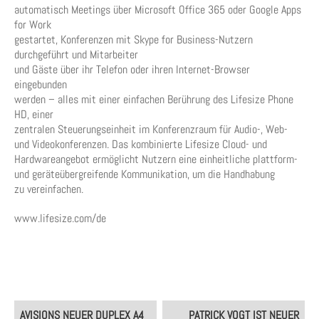
automatisch Meetings über Microsoft Office 365 oder Google Apps
for Work
gestartet, Konferenzen mit Skype for Business-Nutzern
durchgeführt und Mitarbeiter
und Gäste über ihr Telefon oder ihren Internet-Browser
eingebunden
werden – alles mit einer einfachen Berührung des Lifesize Phone
HD, einer
zentralen Steuerungseinheit im Konferenzraum für Audio-, Web-
und Videokonferenzen. Das kombinierte Lifesize Cloud- und
Hardwareangebot ermöglicht Nutzern eine einheitliche plattform-
und geräteübergreifende Kommunikation, um die Handhabung
zu vereinfachen.
www.lifesize.com/de
Post
AVISIONS NEUER DUPLEX A4
PATRICK VOGT IST NEUER