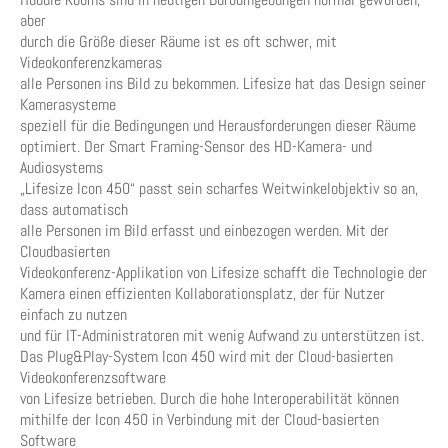
aber
durch die Größe dieser Räume ist es oft schwer, mit
Videokonferenzkameras
alle Personen ins Bild zu bekommen. Lifesize hat das Design seiner
Kamerasysteme
speziell für die Bedingungen und Herausforderungen dieser Räume
optimiert. Der Smart Framing-Sensor des HD-Kamera- und
Audiosystems
„Lifesize Icon 450“ passt sein scharfes Weitwinkelobjektiv so an,
dass automatisch
alle Personen im Bild erfasst und einbezogen werden. Mit der
Cloudbasierten
Videokonferenz-Applikation von Lifesize schafft die Technologie der
Kamera einen effizienten Kollaborationsplatz, der für Nutzer
einfach zu nutzen
und für IT-Administratoren mit wenig Aufwand zu unterstützen ist.
Das Plug&Play-System Icon 450 wird mit der Cloud-basierten
Videokonferenzsoftware
von Lifesize betrieben. Durch die hohe Interoperabilität können
mithilfe der Icon 450 in Verbindung mit der Cloud-basierten
Software