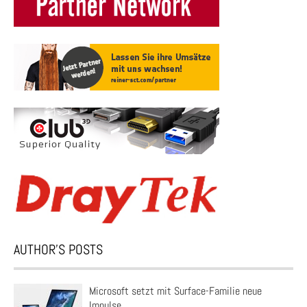
AUTHOR’S POSTS
Microsoft setzt mit Surface-Familie neue
Impulse