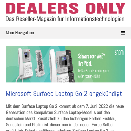
Skip
to
content
Main Navigation
Microsoft Surface Laptop Go 2 angekündigt
Mit dem Surface Laptop Go 2 kommt ab dem 7. Juni 2022 die neue
Generation des kompakten Surface Laptop-Modells auf den
deutschen Markt. Zusätzlich zu den bisherigen Farben Eisblau,
Sandstein und Platin ist dieser nun in der neuen Farbe Salbei
erhältlich. Privatkund*innen erhalten Surface Laptop Go 2 ab