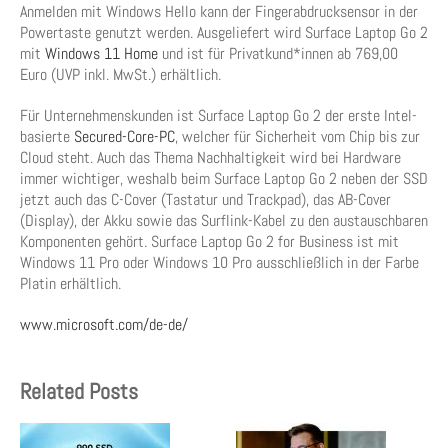
Anmelden mit Windows Hello kann der Fingerabdrucksensor in der
Powertaste genutzt werden. Ausgeliefert wird Surface Laptop Go 2
mit
Windows 11 Home
und ist für Privatkund*innen ab 769,00
Euro (UVP inkl. MwSt.) erhältlich.
Für Unternehmenskunden ist Surface Laptop Go 2 der erste Intel-
basierte
Secured-Core-PC
, welcher für Sicherheit vom Chip bis zur
Cloud steht. Auch das Thema Nachhaltigkeit wird bei Hardware
immer wichtiger, weshalb beim Surface Laptop Go 2 neben der SSD
jetzt auch das C-Cover (Tastatur und Trackpad), das AB-Cover
(Display), der Akku sowie das Surflink-Kabel zu den austauschbaren
Komponenten gehört. Surface Laptop Go 2 for Business ist mit
Windows 11 Pro oder Windows 10 Pro ausschließlich in der Farbe
Platin erhältlich.
www.microsoft.com/de-de/
Related Posts