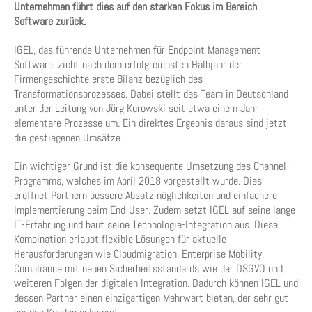
Unternehmen führt dies auf den starken Fokus im Bereich
Software zurück.
IGEL, das führende Unternehmen für Endpoint Management
Software, zieht nach dem erfolgreichsten Halbjahr der
Firmengeschichte erste Bilanz bezüglich des
Transformationsprozesses. Dabei stellt das Team in Deutschland
unter der Leitung von Jörg Kurowski seit etwa einem Jahr
elementare Prozesse um. Ein direktes Ergebnis daraus sind jetzt
die gestiegenen Umsätze.
Ein wichtiger Grund ist die konsequente Umsetzung des Channel-
Programms, welches im April 2018 vorgestellt wurde. Dies
eröffnet Partnern bessere Absatzmöglichkeiten und einfachere
Implementierung beim End-User. Zudem setzt IGEL auf seine lange
IT-Erfahrung und baut seine Technologie-Integration aus. Diese
Kombination erlaubt flexible Lösungen für aktuelle
Herausforderungen wie Cloudmigration, Enterprise Mobility,
Compliance mit neuen Sicherheitsstandards wie der DSGVO und
weiteren Folgen der digitalen Integration. Dadurch können IGEL und
dessen Partner einen einzigartigen Mehrwert bieten, der sehr gut