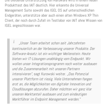
Die bleibende Unterstützung von Hardware wird in einem neuen
Produkttest des IAIT deutlich. Hier erkannte die Universal
Management Suite sowohl das IGEL OS auf unterschiedlichen
Endgeräten, unterstütze aber auch einen alten Windows XP Thin
Client, der noch durch Zufall im Testlabor von IAIT ohne Wissen von
IGEL angeschlossen war.
„Unser Team arbeitet schon seit Jahrzehnten
kontinuierlich an der Verbesserung unserer Produkte. Der
Software-Ansatz ist ein wichtiger Meilenstein. Heute
bieten wir IT-Lösungen unabhängig vom Endpunkt. Wir
wollen unser Integrationsprogramm noch weiter ausbauen
und die Zusammenarbeit mit unseren Partnern
intensivieren”,
sagt Kurowski weiter.
„Das Potenzial
unserer Plattform ist riesig. Viele Unternehmen fangen
erst an, die Möglichkeiten von digitaler Innovation und
Cloudlösungen abzurufen. Daher möchten wir ganz klar
unseren Marktanteil ausbauen und zum eindeutigen
Marktführer im Endpoint Management werden.”