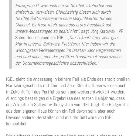
Enterprise IT war noch nie so flexibel, skalierbar und
einfach zu verwalten. Gleichzeitig bieten sich durch
flexible Softwareansätze neue Möglichkeiten für den
Channel. Es freut mich, dass das erste Feedback auf
unsere Anpassungen so positiv ist“,
sagt Jörg Kurowski, VP
Sales Deutschland bei IGEL.
„Die Zukunft liegt aber ganz
klar in unserer Software-Plattform. Hier haben wir die
wichtigsten Veränderungen im letzten Jahr vorgenommen
und sind dabei, eine der größten Transformationsprozesse
der Unternehmensgeschichte abzuschließen.“
IGEL sieht die Anpassung in keinem Fall als Ende des traditionellen
Hardwaregeschäfts mit Thin und Zero Clients. Diese werden auch
in Zukunft Teil des Portfolios sein und weiterentwickelt werden.
Allerdings bestätigen die Ergebnisse des ersten Halbjahres, dass
die Zukunft im Software-Ökosystem von IGEL liegt. Die Endgeräte
aus dem eigenen Haus können ein Teil davon sein, aber auch
Devices anderer Hersteller sind mit der Software von IGEL
kompatibel.