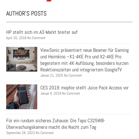
AUTHOR’S POSTS
HP stellt sich im A3-Markt breiter auf
April 20, 2018 No Comment
ViewSonic präsentiert neue Beamer für Gaming
und Heimkino –X1-4KE Pro und X2-4KE Pro
begeistern mit 4K-Auflösung, besonders kurzen
Reaktionszeiten und integriertem GoogleTV
Januar 21, 2025 No Comment
CES 2019: mophie stellt Juice Pack Access vor
Januar 9, 2019 No Comment
Für ein rundum sicheres Zuhause: Die Tapo C325WB-
Überwachungskamera macht die Nacht zum Tag
September 28, 2023 No Comment