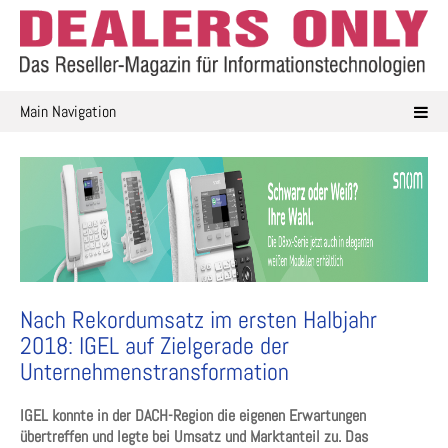
Skip
to
content
Main Navigation
Nach Rekordumsatz im ersten Halbjahr
2018: IGEL auf Zielgerade der
Unternehmenstransformation
IGEL konnte in der DACH-Region die eigenen Erwartungen
übertreffen und legte bei Umsatz und Marktanteil zu. Das