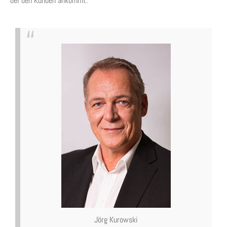
bei den Kunden ankommt.
Jörg Kurowski