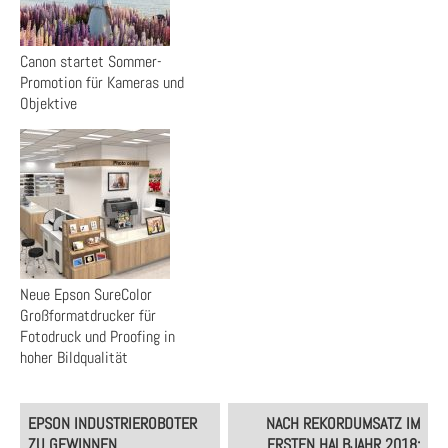
Canon startet Sommer-
Promotion für Kameras und
Objektive
Neue Epson SureColor
Großformatdrucker für
Fotodruck und Proofing in
hoher Bildqualität
Post
EPSON INDUSTRIEROBOTER
NACH REKORDUMSATZ IM
navigation
ZU GEWINNEN
ERSTEN HALBJAHR 2018: