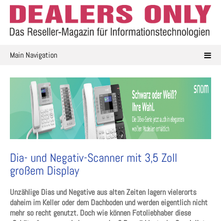
Skip
to
content
Main Navigation
Dia- und Negativ-Scanner mit 3,5 Zoll
großem Display
Unzählige Dias und Negative aus alten Zeiten lagern vielerorts
daheim im Keller oder dem Dachboden und werden eigentlich nicht
mehr so recht genutzt. Doch wie können Fotoliebhaber diese